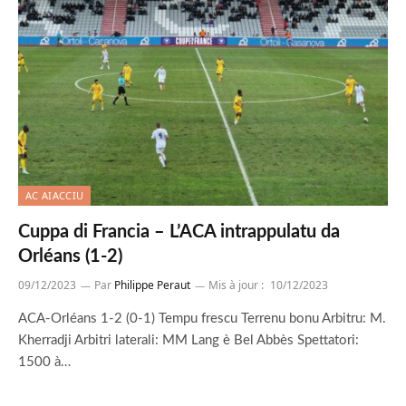
AC AIACCIU
Cuppa di Francia – L’ACA intrappulatu da
Orléans (1-2)
09/12/2023
Par
Philippe Peraut
Mis à jour :
10/12/2023
ACA-Orléans 1-2 (0-1) Tempu frescu Terrenu bonu Arbitru: M.
Kherradji Arbitri laterali: MM Lang è Bel Abbès Spettatori:
1500 à…