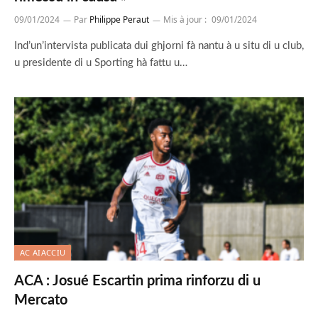
09/01/2024
Par
Philippe Peraut
Mis à jour :
09/01/2024
Ind’un’intervista publicata dui ghjorni fà nantu à u situ di u club,
u presidente di u Sporting hà fattu u…
AC AIACCIU
ACA : Josué Escartin prima rinforzu di u
Mercato