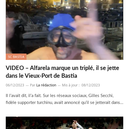
SC BASTIA
VIDEO – Alfarela marque un triplé, il se jette
dans le Vieux-Port de Bastia
06/12/2023
Par
La rédaction
Mis à jour :
08/12/2023
Il l’avait dit, il’a fait. Sur les réseaux sociaux, Gilles Secchi,
fidèle supporter turchinu, avait annoncé qu’il se jetterait dans…