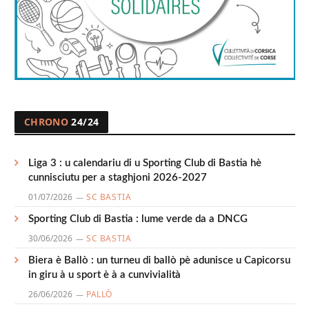
CHRONO
24/24
Liga 3 : u calendariu di u Sporting Club di Bastia hè
cunnisciutu per a staghjoni 2026-2027
01/07/2026
SC BASTIA
Sporting Club di Bastia : lume verde da a DNCG
30/06/2026
SC BASTIA
Biera è Ballò : un turneu di ballò pè adunisce u Capicorsu
in giru à u sport è à a cunvivialità
26/06/2026
PALLÒ