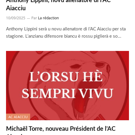
Anthony Lippini, novu allenatore di l’AC
Aiacciu
10/09/2025
Par
La rédaction
Anthony Lippini serà u novu allenatore di l’AC Aiacciu per sta
stagione. L’anzianu difensore biancu è rossu piglierà e so…
AC AIACCIU
Michaël Torre, nouveau Président de l’AC