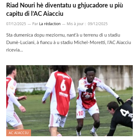
Riad Nouri hè diventatu u ghjucadore u più
capitu di l’AC Aiacciu
07/12/2025
Par
La rédaction
Mis à jour :
09/12/2025
Sta dumenica dopu meziornu, nant’à u terrenu di u stadiu
Dumè-Luciani, à fiancu à u stadiu Michel-Moretti, l’AC Aiacciu
ricevia…
AC AIACCIU