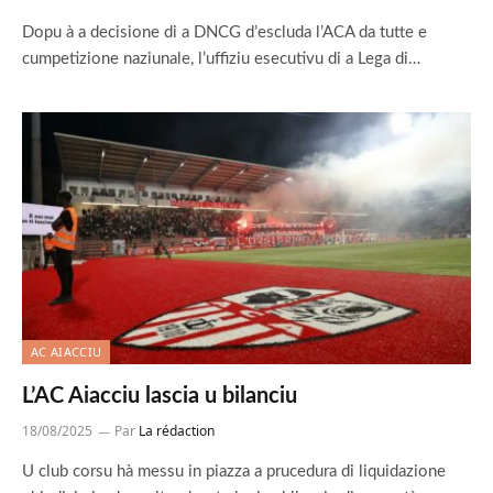
Dopu à a decisione di a DNCG d’escluda l’ACA da tutte e
cumpetizione naziunale, l’uffiziu esecutivu di a Lega di…
AC AIACCIU
L’AC Aiacciu lascia u bilanciu
18/08/2025
Par
La rédaction
U club corsu hà messu in piazza a prucedura di liquidazione