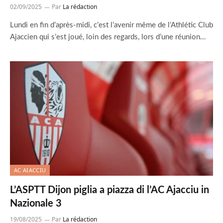
02/09/2025
Par
La rédaction
Lundi en fin d’après-midi, c’est l’avenir même de l’Athlétic Club
Ajaccien qui s’est joué, loin des regards, lors d’une réunion…
AC AIACCIU
L’ASPTT Dijon piglia a piazza di l’AC Ajacciu in
Nazionale 3
19/08/2025
Par
La rédaction