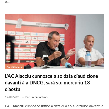
e…
AC AIACCIU
L’AC Aiacciu cunnosce a so data d’audizione
davanti à a DNCG, sarà stu mercuriu 13
d’aostu
12/08/2025
Par
La rédaction
L’AC Aiacciu cunnosce infine a data di a so audizione davanti à