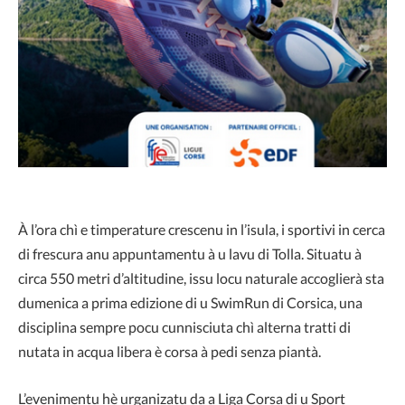
À l’ora chì e timperature crescenu in l’isula, i sportivi in cerca
di frescura anu appuntamentu à u lavu di Tolla. Situatu à
circa 550 metri d’altitudine, issu locu naturale accoglierà sta
dumenica a prima edizione di u SwimRun di Corsica, una
disciplina sempre pocu cunnisciuta chì alterna tratti di
nutata in acqua libera è corsa à pedi senza piantà.
L’evenimentu hè urganizatu da a Liga Corsa di u Sport