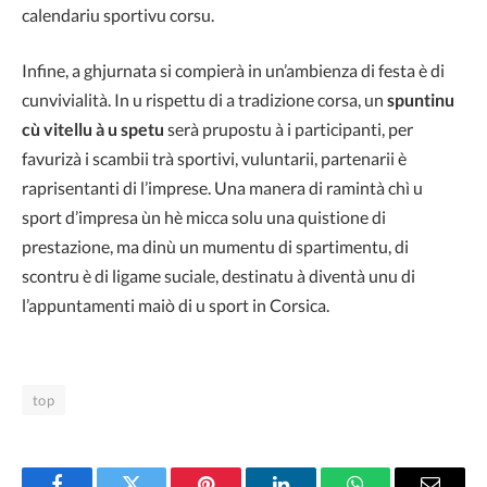
calendariu sportivu corsu.
Infine, a ghjurnata si compierà in un’ambienza di festa è di
cunvivialità. In u rispettu di a tradizione corsa, un
spuntinu
cù vitellu à u spetu
serà prupostu à i participanti, per
favurizà i scambii trà sportivi, vuluntarii, partenarii è
raprisentanti di l’imprese. Una manera di ramintà chì u
sport d’impresa ùn hè micca solu una quistione di
prestazione, ma dinù un mumentu di spartimentu, di
scontru è di ligame suciale, destinatu à diventà unu di
l’appuntamenti maiò di u sport in Corsica.
top