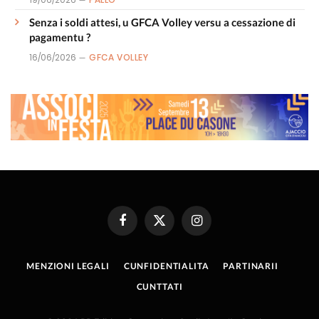
Senza i soldi attesi, u GFCA Volley versu a cessazione di
pagamentu ?
16/06/2026
GFCA VOLLEY
Facebook
X
Instagram
(Twitter)
MENZIONI LEGALI
CUNFIDENTIALITA
PARTINARII
CUNTTATI