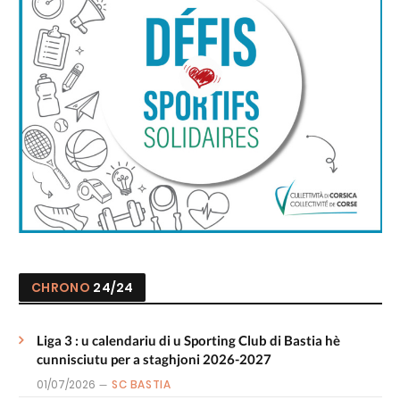
CHRONO
24/24
Liga 3 : u calendariu di u Sporting Club di Bastia hè
cunnisciutu per a staghjoni 2026-2027
01/07/2026
SC BASTIA