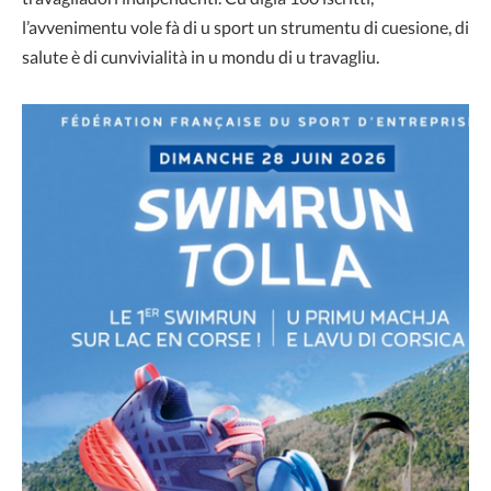
l’avvenimentu vole fà di u sport un strumentu di cuesione, di
salute è di cunvivialità in u mondu di u travagliu.