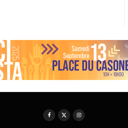
Facebook
X
Instagram
(Twitter)