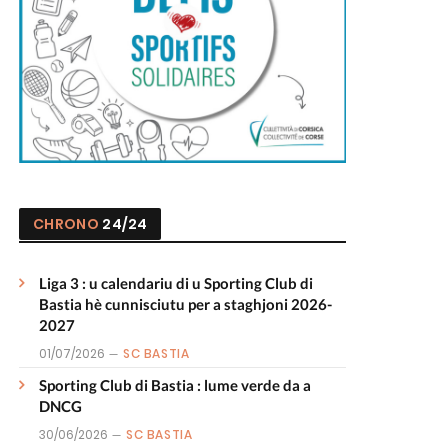
CHRONO
24/24
Liga 3 : u calendariu di u Sporting Club di
Bastia hè cunnisciutu per a staghjoni 2026-
2027
01/07/2026
SC BASTIA
Sporting Club di Bastia : lume verde da a
DNCG
30/06/2026
SC BASTIA