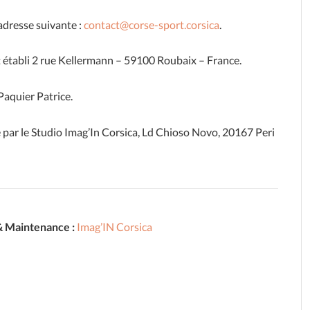
’adresse suivante :
contact@corse-sport.corsica
.
st établi 2 rue Kellermann – 59100 Roubaix – France.
Paquier Patrice.
e par le Studio Imag’In Corsica, Ld Chioso Novo, 20167 Peri
& Maintenance :
Imag’IN Corsica