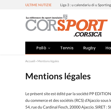
ULTIME NUTIZIE
Pallò
Tennis
Rugby
Ha
Accueil
»
Mentions légales
Mentions légales
Le présent site est édité par la société PP EDITION
du commerce et des sociétés (RCS) d’Ajaccio sous le
54, rue du Cardinal Fesch, 20000 Ajaccio. SIRET 