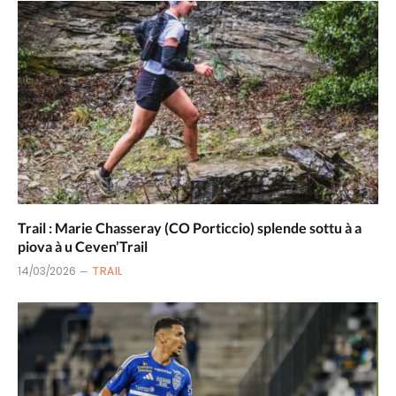
Trail : Marie Chasseray (CO Porticcio) splende sottu à a
piova à u Ceven’Trail
14/03/2026
TRAIL