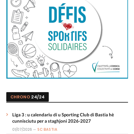
CHRONO
24/24
Liga 3 : u calendariu di u Sporting Club di Bastia hè
cunnisciutu per a staghjoni 2026-2027
01/07/2026
SC BASTIA