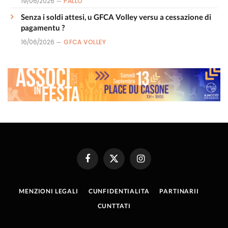
19/06/2026
PALLÒ
Senza i soldi attesi, u GFCA Volley versu a cessazione di
pagamentu ?
16/06/2026
GFCA VOLLEY
Facebook
X
Instagram
(Twitter)
MENZIONI LEGALI
CUNFIDENTIALITA
PARTINARII
CUNTTATI