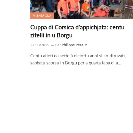
MUNTAGNA
Cuppa di Corsica d’appichjata: centu
zitelli in u Borgu
27/03/2019
Par
Philippe Peraut
Centu atleti da sette à diciottu anni si sò ritruvati,
sabbatu scorsu in Borgu per a quarta tapa di a…