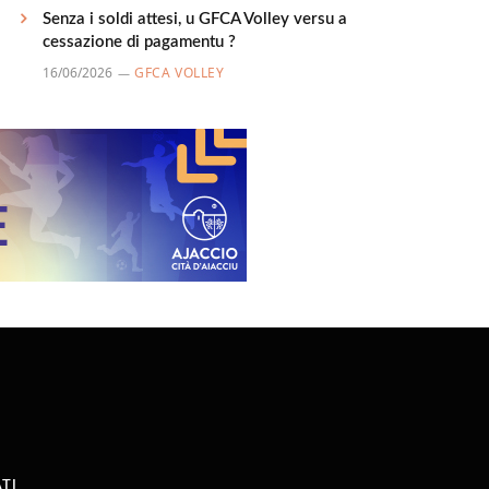
Senza i soldi attesi, u GFCA Volley versu a
cessazione di pagamentu ?
16/06/2026
GFCA VOLLEY
TI