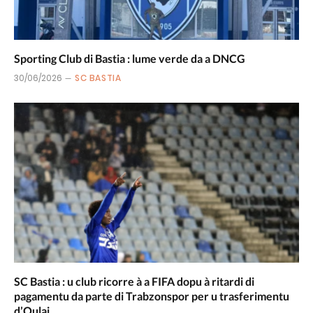
Sporting Club di Bastia : lume verde da a DNCG
30/06/2026
SC BASTIA
SC Bastia : u club ricorre à a FIFA dopu à ritardi di
pagamentu da parte di Trabzonspor per u trasferimentu
d’Oulai