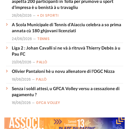
aspetta 200 participanti in Tolla per prumove u sport
d’impresa è u benistà à u travagliu
26/06/2026
+ DI SPORTI
A Scola Municipale di Tennis d’Aiacciu celebra a so prima
annata cù 180 ghjovani licenziati
24/06/2026
TENNIS
Liga 2 : Johan Cavalli si ne và à ritruvà Thierry Debès à u
Pau FC
23/06/2026
PALLÒ
Olivier Pantaloni hè u novu allenatore di l’OGC Nizza
19/06/2026
PALLÒ
Senza i soldi attesi, u GFCA Volley versu a cessazione di
pagamentu ?
16/06/2026
GFCA VOLLEY