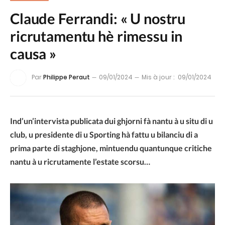
Claude Ferrandi: « U nostru
ricrutamentu hè rimessu in
causa »
Par
Philippe Peraut
09/01/2024
Mis à jour :
09/01/2024
Ind’un’intervista publicata dui ghjorni fà nantu à u situ di u
club, u presidente di u Sporting hà fattu u bilanciu di a
prima parte di staghjone, mintuendu quantunque critiche
nantu à u ricrutamente l’estate scorsu…