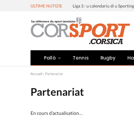
ULTIME NUTIZIE
Pallò
Tennis
Rugby
Ha
Accueil
»
Partenariat
Partenariat
En cours d’actualisation…