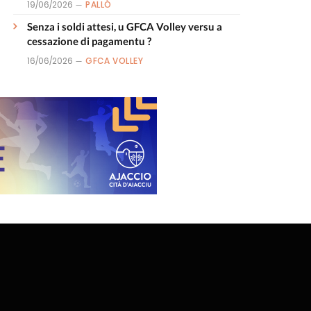
19/06/2026
PALLÒ
Senza i soldi attesi, u GFCA Volley versu a
cessazione di pagamentu ?
16/06/2026
GFCA VOLLEY