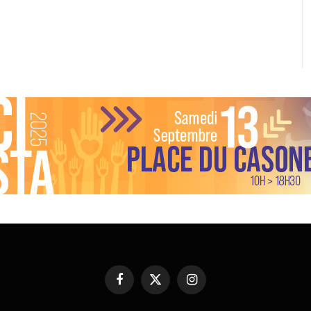
Facebook
X
Instagram
(Twitter)