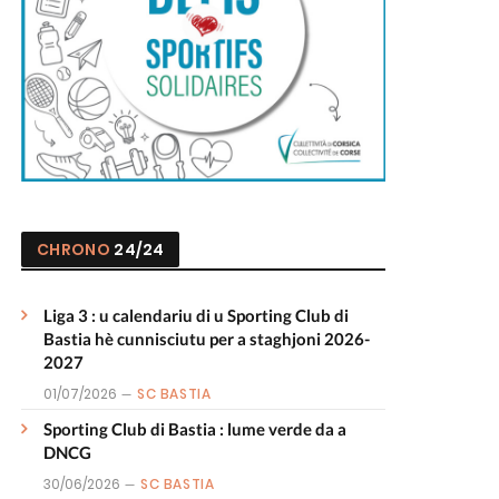
CHRONO
24/24
Liga 3 : u calendariu di u Sporting Club di
Bastia hè cunnisciutu per a staghjoni 2026-
2027
01/07/2026
SC BASTIA
Sporting Club di Bastia : lume verde da a
DNCG
30/06/2026
SC BASTIA