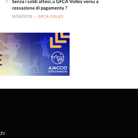
Senza i soldi attesi, u GFCA Volley versu a
cessazione di pagamentu ?
16/06/2026
GFCA VOLLEY
TI