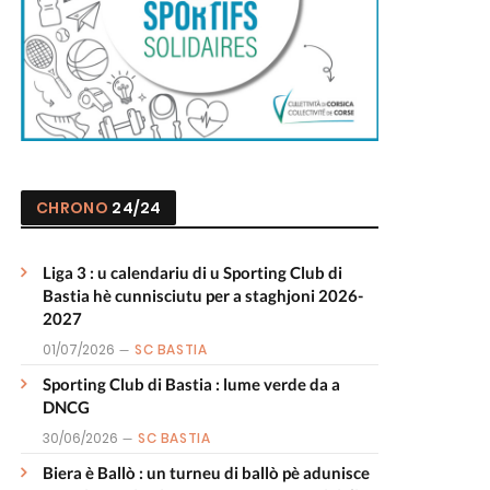
CHRONO
24/24
Liga 3 : u calendariu di u Sporting Club di
Bastia hè cunnisciutu per a staghjoni 2026-
2027
01/07/2026
SC BASTIA
Sporting Club di Bastia : lume verde da a
DNCG
30/06/2026
SC BASTIA
Biera è Ballò : un turneu di ballò pè adunisce