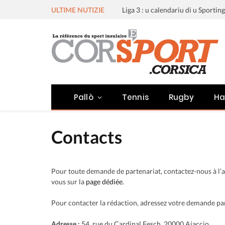
ULTIME NUTIZIE
Pallò
Tennis
Rugby
Ha
Contacts
Pour toute demande de partenariat, contactez-nous à l’a
vous sur la
page dédiée
.
Pour contacter la rédaction, adressez votre demande par
Adresse :
54, rue du Cardinal Fesch, 20000 Ajaccio