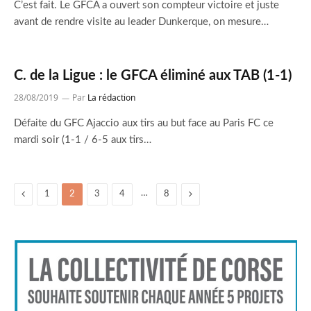
C’est fait. Le GFCA a ouvert son compteur victoire et juste
avant de rendre visite au leader Dunkerque, on mesure…
C. de la Ligue : le GFCA éliminé aux TAB (1-1)
28/08/2019
Par
La rédaction
Défaite du GFC Ajaccio aux tirs au but face au Paris FC ce
mardi soir (1-1 / 6-5 aux tirs…
Previous
…
Suivant
1
2
3
4
8