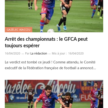
GAZÉLEC AIACCIU
Arrêt des championnats : le GFCA peut
toujours espérer
16/04/2020
Par
La rédaction
Mis à jour :
16/04/2020
Le verdict est tombé ce jeudi ! Comme attendu, le Comité
exécutif de la Fédération française de football a annoncé…