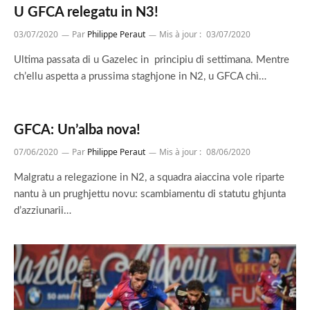
U GFCA relegatu in N3!
03/07/2020
Par
Philippe Peraut
Mis à jour :
03/07/2020
Ultima passata di u Gazelec in principiu di settimana. Mentre
ch’ellu aspetta a prussima staghjone in N2, u GFCA chì…
GFCA: Un’alba nova!
07/06/2020
Par
Philippe Peraut
Mis à jour :
08/06/2020
Malgratu a relegazione in N2, a squadra aiaccina vole riparte
nantu à un prughjettu novu: scambiamentu di statutu ghjunta
d’azziunarii…