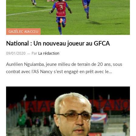
GAZÉLEC AIACCIU
National : Un nouveau joueur au GFCA
09/01/2020
Par
La rédaction
Aurélien Nguiamba, jeune milieu de terrain de 20 ans, sous
contrat avec l’AS Nancy s’est engagé en prêt avec le…