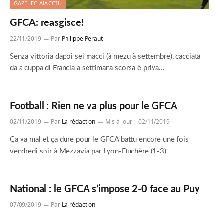
GAZÉLEC AIACCIU
GFCA: reasgisce!
22/11/2019
Par
Philippe Peraut
Senza vittoria dapoi sei macci (à mezu à settembre), cacciata
da a cuppa di Francia a settimana scorsa è priva…
Football : Rien ne va plus pour le GFCA
02/11/2019
Par
La rédaction
Mis à jour :
02/11/2019
Ça va mal et ça dure pour le GFCA battu encore une fois
vendredi soir à Mezzavia par Lyon-Duchère (1-3).…
National : le GFCA s’impose 2-0 face au Puy
07/09/2019
Par
La rédaction