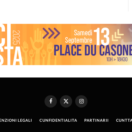
Facebook
X
Instagram
(Twitter)
ENZIONI LEGALI
CUNFIDENTIALITA
PARTINARII
CUNTTA