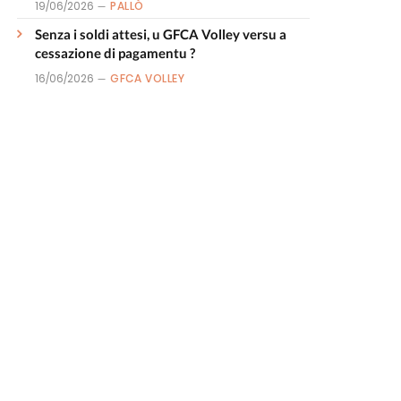
19/06/2026
PALLÒ
Senza i soldi attesi, u GFCA Volley versu a
cessazione di pagamentu ?
16/06/2026
GFCA VOLLEY