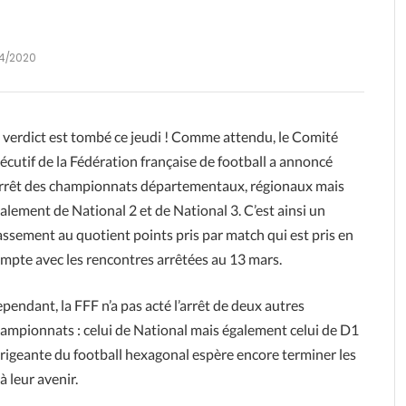
4/2020
 verdict est tombé ce jeudi ! Comme attendu, le Comité
écutif de la Fédération française de football a annoncé
arrêt des championnats départementaux, régionaux mais
alement de National 2 et de National 3. C’est ainsi un
assement au quotient points pris par match qui est pris en
mpte avec les rencontres arrêtées au 13 mars.
pendant, la FFF n’a pas acté l’arrêt de deux autres
ampionnats : celui de National mais également celui de D1
irigeante du football hexagonal espère encore terminer les
 leur avenir.