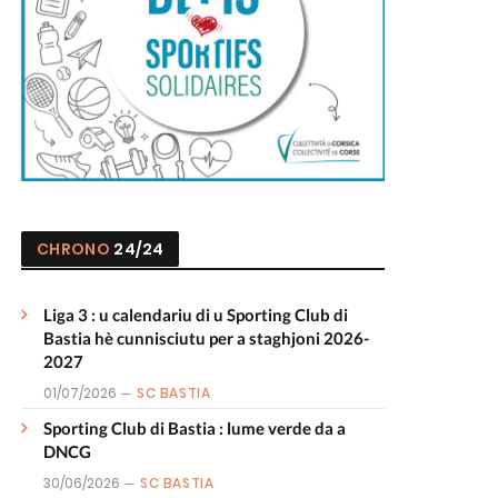
CHRONO
24/24
Liga 3 : u calendariu di u Sporting Club di
Bastia hè cunnisciutu per a staghjoni 2026-
2027
01/07/2026
SC BASTIA
Sporting Club di Bastia : lume verde da a
DNCG
30/06/2026
SC BASTIA