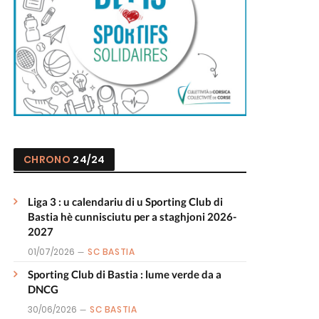
CHRONO
24/24
Liga 3 : u calendariu di u Sporting Club di
Bastia hè cunnisciutu per a staghjoni 2026-
2027
01/07/2026
SC BASTIA
Sporting Club di Bastia : lume verde da a
DNCG
30/06/2026
SC BASTIA