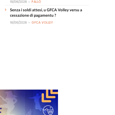
19/06/2026
PALLÒ
Senza i soldi attesi, u GFCA Volley versu a
cessazione di pagamentu ?
16/06/2026
GFCA VOLLEY