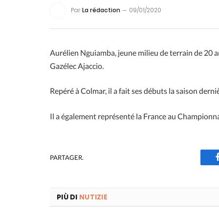
Par
La rédaction
09/01/2020
Aurélien Nguiamba, jeune milieu de terrain de 20 an
Gazélec Ajaccio.
Repéré à Colmar, il a fait ses débuts la saison dern
Il a également représenté la France au Championn
PARTAGER.
PIÙ DI
NUTIZIE