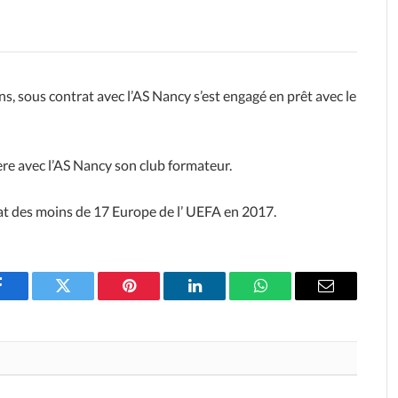
s, sous contrat avec l’AS Nancy s’est engagé en prêt avec le
ière avec l’AS Nancy son club formateur.
at des moins de 17 Europe de l’ UEFA en 2017.
Facebook
Twitter
Pinterest
LinkedIn
WhatsApp
Email