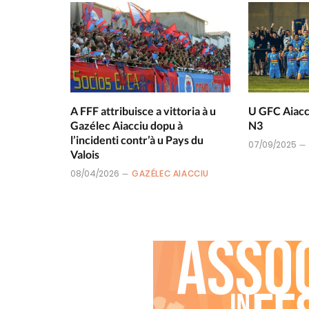
A FFF attribuisce a vittoria à u
U GFC Aiacci
Gazélec Aiacciu dopu à
N3
l’incidenti contr’à u Pays du
07/09/2025
Valois
08/04/2026
GAZÉLEC AIACCIU