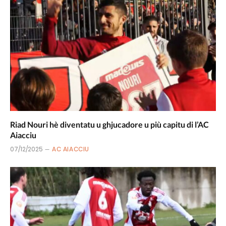
Riad Nouri hè diventatu u ghjucadore u più capitu di l’AC
Aiacciu
07/12/2025
AC AIACCIU