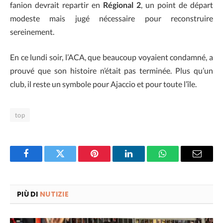
fanion devrait repartir en
Régional 2
, un point de départ
modeste mais jugé nécessaire pour reconstruire
sereinement.
En ce lundi soir, l’ACA, que beaucoup voyaient condamné, a
prouvé que son histoire n’était pas terminée. Plus qu’un
club, il reste un symbole pour Ajaccio et pour toute l’île.
top
Facebook
Twitter
Pinterest
LinkedIn
WhatsApp
Email
PIÙ DI
NUTIZIE