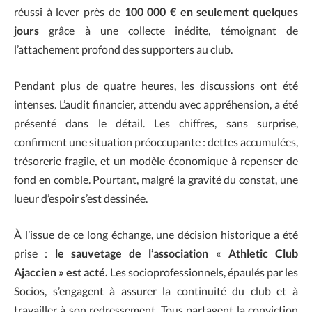
réussi à lever près de
100 000 € en seulement quelques
jours
grâce à une collecte inédite, témoignant de
l’attachement profond des supporters au club.
Pendant plus de quatre heures, les discussions ont été
intenses. L’audit financier, attendu avec appréhension, a été
présenté dans le détail. Les chiffres, sans surprise,
confirment une situation préoccupante : dettes accumulées,
trésorerie fragile, et un modèle économique à repenser de
fond en comble. Pourtant, malgré la gravité du constat, une
lueur d’espoir s’est dessinée.
À l’issue de ce long échange, une décision historique a été
prise :
le sauvetage de l’association « Athletic Club
Ajaccien » est acté.
Les socioprofessionnels, épaulés par les
Socios, s’engagent à assurer la continuité du club et à
travailler à son redressement. Tous partagent la conviction