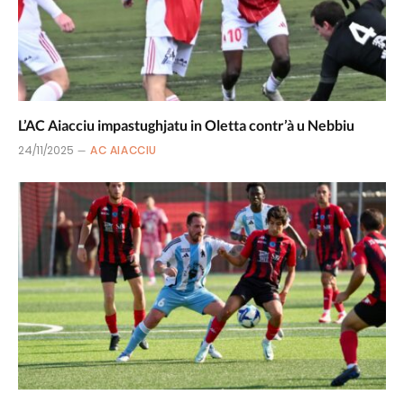
L’AC Aiacciu impastughjatu in Oletta contr’à u Nebbiu
24/11/2025
AC AIACCIU