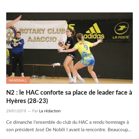
HANDBALL
N2 : le HAC conforte sa place de leader face à
Hyères (28-23)
29/01/2019
Par
La rédaction
Ce dimanche l’ensemble du club du HAC a rendu hommage à
son président José De Nobili I avant la rencontre. Beaucoup…