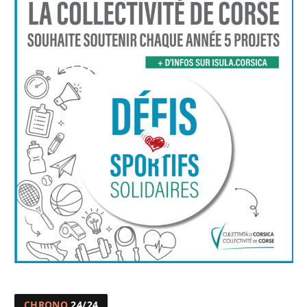
CHRONO
24/24