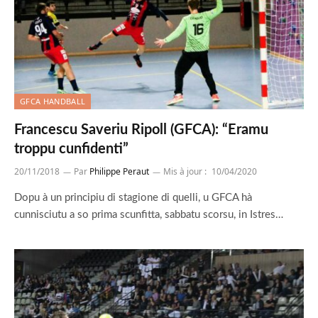
GFCA HANDBALL
Francescu Saveriu Ripoll (GFCA): “Eramu
troppu cunfidenti”
20/11/2018
Par
Philippe Peraut
Mis à jour :
10/04/2020
Dopu à un principiu di stagione di quelli, u GFCA hà
cunnisciutu a so prima scunfitta, sabbatu scorsu, in Istres…