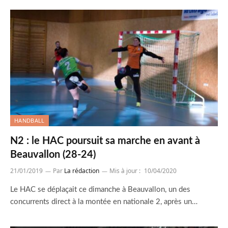
HANDBALL
N2 : le HAC poursuit sa marche en avant à
Beauvallon (28-24)
21/01/2019
Par
La rédaction
Mis à jour :
10/04/2020
Le HAC se déplaçait ce dimanche à Beauvallon, un des
concurrents direct à la montée en nationale 2, après un…