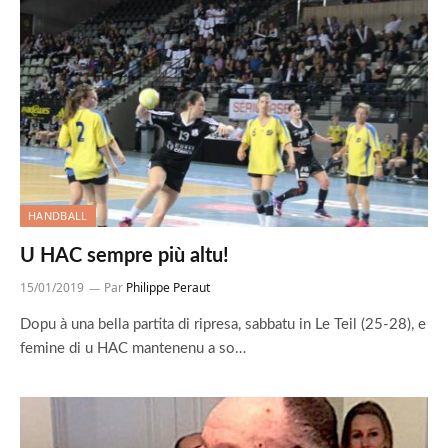
HANDBALL
U HAC sempre più altu!
15/01/2019
Par
Philippe Peraut
Dopu à una bella partita di ripresa, sabbatu in Le Teil (25-28), e
femine di u HAC mantenenu a so…