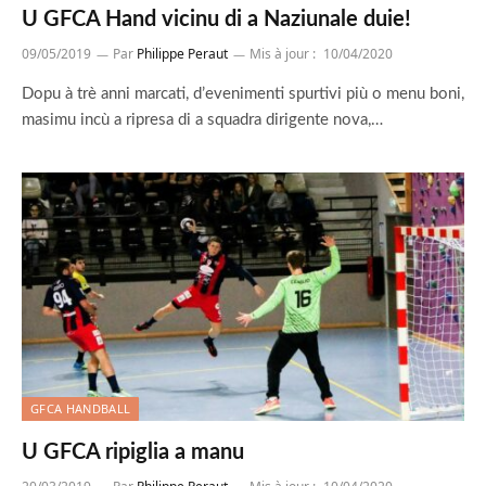
U GFCA Hand vicinu di a Naziunale duie!
09/05/2019
Par
Philippe Peraut
Mis à jour :
10/04/2020
Dopu à trè anni marcati, d’evenimenti spurtivi più o menu boni,
masimu incù a ripresa di a squadra dirigente nova,…
GFCA HANDBALL
U GFCA ripiglia a manu