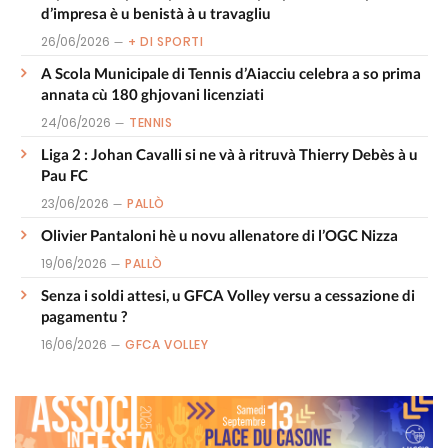
d’impresa è u benistà à u travagliu
26/06/2026
+ DI SPORTI
A Scola Municipale di Tennis d’Aiacciu celebra a so prima
annata cù 180 ghjovani licenziati
24/06/2026
TENNIS
Liga 2 : Johan Cavalli si ne và à ritruvà Thierry Debès à u
Pau FC
23/06/2026
PALLÒ
Olivier Pantaloni hè u novu allenatore di l’OGC Nizza
19/06/2026
PALLÒ
Senza i soldi attesi, u GFCA Volley versu a cessazione di
pagamentu ?
16/06/2026
GFCA VOLLEY