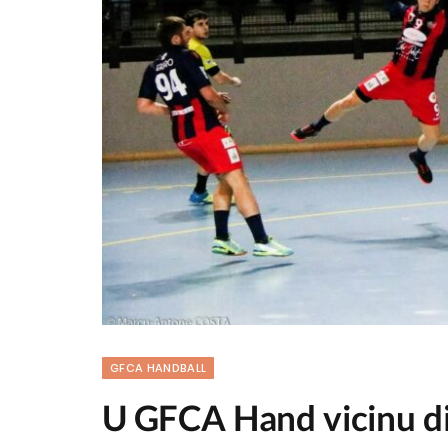
GFCA HANDBALL
U GFCA Hand vicinu di