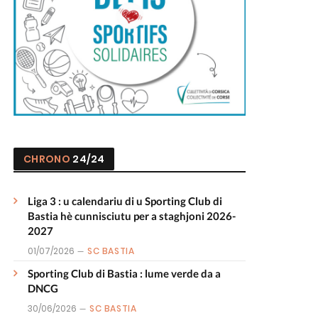
CHRONO
24/24
Liga 3 : u calendariu di u Sporting Club di
Bastia hè cunnisciutu per a staghjoni 2026-
2027
01/07/2026
SC BASTIA
Sporting Club di Bastia : lume verde da a
DNCG
30/06/2026
SC BASTIA