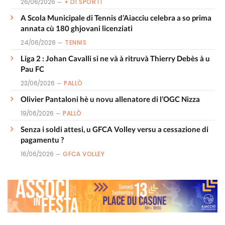
26/06/2026
+ DI SPORTI
A Scola Municipale di Tennis d’Aiacciu celebra a so prima
annata cù 180 ghjovani licenziati
24/06/2026
TENNIS
Liga 2 : Johan Cavalli si ne và à ritruvà Thierry Debès à u
Pau FC
23/06/2026
PALLÒ
Olivier Pantaloni hè u novu allenatore di l’OGC Nizza
19/06/2026
PALLÒ
Senza i soldi attesi, u GFCA Volley versu a cessazione di
pagamentu ?
16/06/2026
GFCA VOLLEY