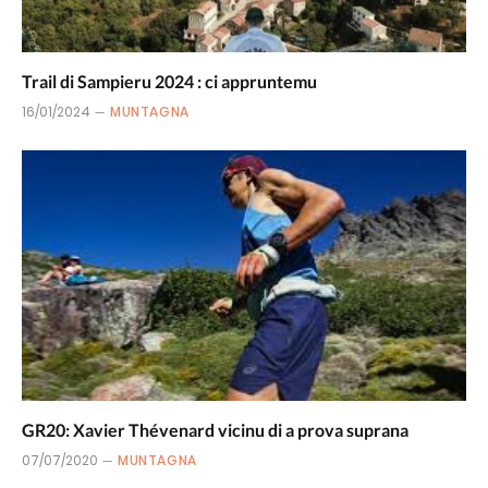
Trail di Sampieru 2024 : ci appruntemu
16/01/2024
MUNTAGNA
GR20: Xavier Thévenard vicinu di a prova suprana
07/07/2020
MUNTAGNA