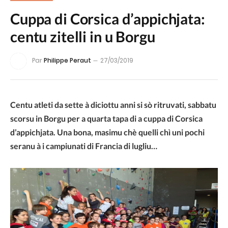
Cuppa di Corsica d’appichjata:
centu zitelli in u Borgu
Par
Philippe Peraut
27/03/2019
Centu atleti da sette à diciottu anni si sò ritruvati, sabbatu
scorsu in Borgu per a quarta tapa di a cuppa di Corsica
d’appichjata. Una bona, masimu chè quelli chì uni pochi
seranu à i campiunati di Francia di lugliu…