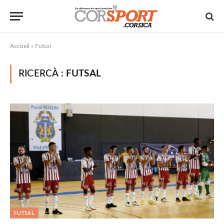
Accueil
»
Futsal
RICERCÀ :
FUTSAL
FUTSAL