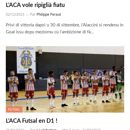
L’ACA vole ripiglià fiatu
02/12/2023
Par
Philippe Peraut
Privi di vittoria dapoi u 30 di sittembre, l’Aiaccini si rendenu in
Goal issu dopu meziornu cù l’ambizione di fà…
FUTSAL
L’ACA Futsal en D1 !