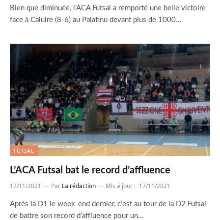
Bien que diminuée, l’ACA Futsal a remporté une belle victoire
face à Caluire (8-6) au Palatinu devant plus de 1000…
FUTSAL
L’ACA Futsal bat le record d’affluence
17/11/2021
Par
La rédaction
Mis à jour :
17/11/2021
Après la D1 le week-end dernier, c’est au tour de la D2 Futsal
de battre son record d’affluence pour un…