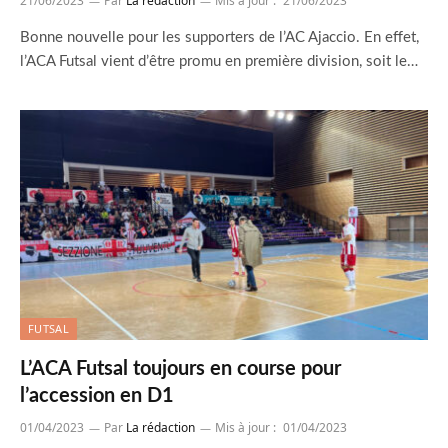
21/06/2023
Par
La rédaction
Mis à jour :
21/06/2023
Bonne nouvelle pour les supporters de l’AC Ajaccio. En effet,
l’ACA Futsal vient d’être promu en première division, soit le…
FUTSAL
L’ACA Futsal toujours en course pour
l’accession en D1
01/04/2023
Par
La rédaction
Mis à jour :
01/04/2023