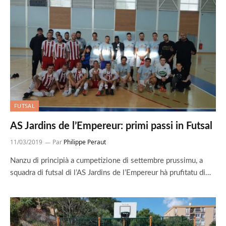
FUTSAL
AS Jardins de l’Empereur: primi passi in Futsal
11/03/2019
Par
Philippe Peraut
Nanzu di principià a cumpetizione di settembre prussimu, a
squadra di futsal di l’AS Jardins de l’Empereur hà prufitatu di…