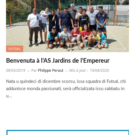
FUTSAL
Benvenuta à l’AS Jardins de l’Empereur
08/03/2019
Par
Philippe Peraut
Mis à jour :
10/04/2020
Nata u quindeci di dicembre scorsu, issa squadra di Futsal, chì
addunisce monda passiunati, serà ufficializata issu sabbatu in
u…