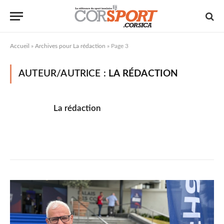
Accueil
»
Archives pour La rédaction
»
Page 3
AUTEUR/AUTRICE :
LA RÉDACTION
La rédaction