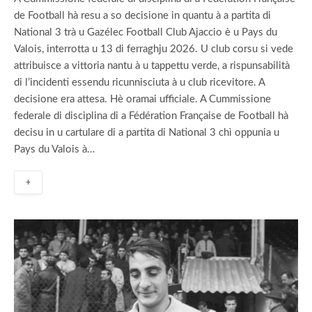
de Football hà resu a so decisione in quantu à a partita di
National 3 trà u Gazélec Football Club Ajaccio è u Pays du
Valois, interrotta u 13 di ferraghju 2026. U club corsu si vede
attribuisce a vittoria nantu à u tappettu verde, a rispunsabilità
di l’incidenti essendu ricunnisciuta à u club ricevitore. A
decisione era attesa. Hè oramai ufficiale. A Cummissione
federale di disciplina di a Fédération Française de Football hà
decisu in u cartulare di a partita di National 3 chì oppunia u
Pays du Valois à…
+