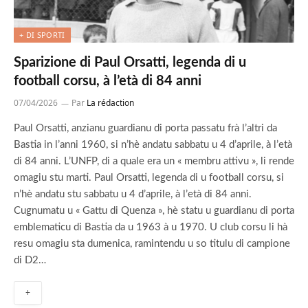
+ DI SPORTI
Sparizione di Paul Orsatti, legenda di u
football corsu, à l’età di 84 anni
07/04/2026
Par
La rédaction
Paul Orsatti, anzianu guardianu di porta passatu frà l’altri da
Bastia in l’anni 1960, si n’hè andatu sabbatu u 4 d’aprile, à l’età
di 84 anni. L’UNFP, di a quale era un « membru attivu », li rende
omagiu stu marti. Paul Orsatti, legenda di u football corsu, si
n’hè andatu stu sabbatu u 4 d’aprile, à l’età di 84 anni.
Cugnumatu u « Gattu di Quenza », hè statu u guardianu di porta
emblematicu di Bastia da u 1963 à u 1970. U club corsu li hà
resu omagiu sta dumenica, ramintendu u so titulu di campione
di D2…
+