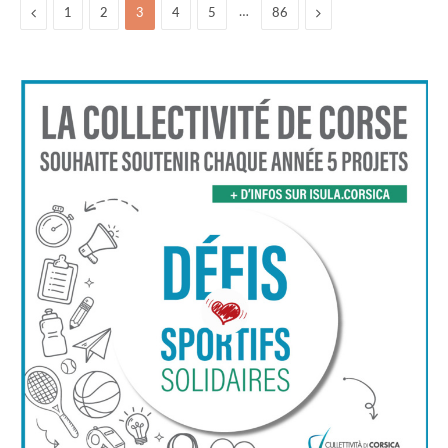
Previous
…
Suivant
1
2
3
4
5
86