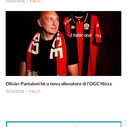
23/06/2026
PALLÒ
Olivier Pantaloni hè u novu allenatore di l’OGC Nizza
19/06/2026
PALLÒ