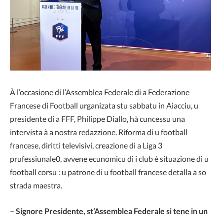
À l’occasione di l’Assemblea Federale di a Federazione
Francese di Football urganizata stu sabbatu in Aiacciu, u
presidente di a FFF, Philippe Diallo, hà cuncessu una
intervista à a nostra redazzione. Riforma di u football
francese, diritti televisivi, creazione di a Liga 3
prufessiunale0, avvene ecunomicu di i club è situazione di u
football corsu : u patrone di u football francese detalla a so
strada maestra.
– Signore Presidente, st’Assemblea Federale si tene in un