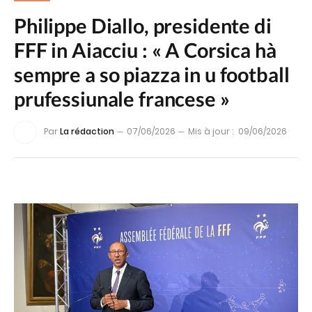
Philippe Diallo, presidente di
FFF in Aiacciu : « A Corsica hà
sempre a so piazza in u football
prufessiunale francese »
Par
La rédaction
07/06/2026
Mis à jour :
09/06/2026