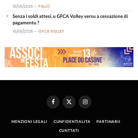
19/06/2026
PALLÒ
Senza i soldi attesi, u GFCA Volley versu a cessazione di
pagamentu ?
16/06/2026
GFCA VOLLEY
Facebook
X
Instagram
(Twitter)
MENZIONI LEGALI
CUNFIDENTIALITA
PARTINARII
CUNTTATI