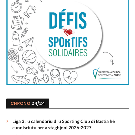
CHRONO
24/24
Liga 3 : u calendariu di u Sporting Club di Bastia hè
cunnisciutu per a staghjoni 2026-2027