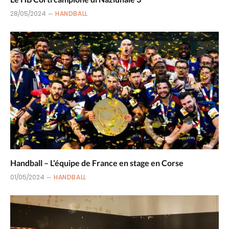
28/05/2024
HANDBALL
Handball – L’équipe de France en stage en Corse
01/05/2024
HANDBALL