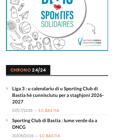
CHRONO
24/24
Liga 3 : u calendariu di u Sporting Club di
Bastia hè cunnisciutu per a staghjoni 2026-
2027
01/07/2026
SC BASTIA
Sporting Club di Bastia : lume verde da a
DNCG
30/06/2026
SC BASTIA