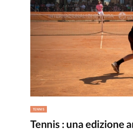
TENNIS
Tennis : una edizione a