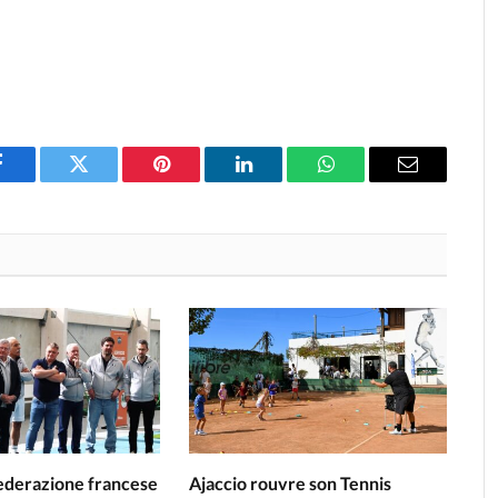
Facebook
Twitter
Pinterest
LinkedIn
WhatsApp
Email
Federazione francese
Ajaccio rouvre son Tennis