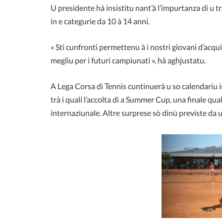
U presidente hà insistitu nant’à l’impurtanza di u t
in e categurie da 10 à 14 anni.
« Sti cunfronti permettenu à i nostri giovani d’acqui
megliu per i futuri campiunati », hà aghjustatu.
A Lega Corsa di Tennis cuntinuerà u so calendariu 
trà i quali l’accolta di a Summer Cup, una finale qua
internaziunale. Altre surprese sò dinù previste da 