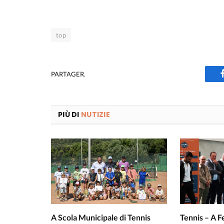
top
PARTAGER.
PIÙ DI
NUTIZIE
A Scola Municipale di Tennis
Tennis – A 