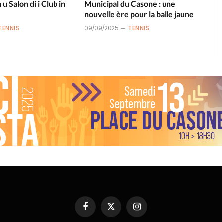
u Salon di i Club in
Municipal du Casone : une
nouvelle ère pour la balle jaune
TENNIS
09/09/2025
TENNIS
Facebook
X
Instagram
(Twitter)