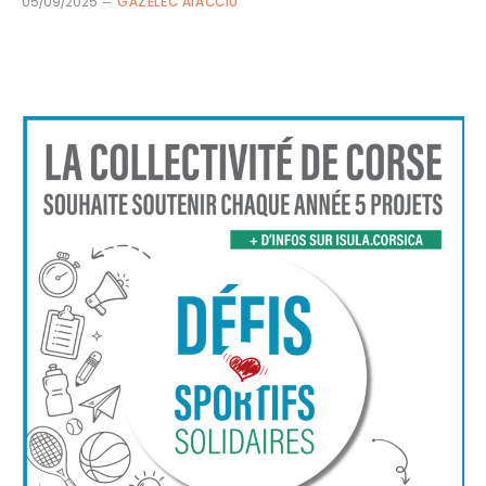
05/09/2025
GAZÉLEC AIACCIU