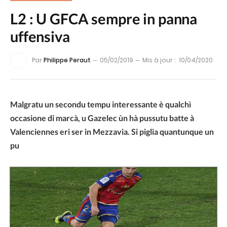
L2 : U GFCA sempre in panna
uffensiva
Par
Philippe Peraut
05/02/2019
Mis à jour :
10/04/2020
Malgratu un secondu tempu interessante è qualchì
occasione di marcà, u Gazelec ùn hà pussutu batte à
Valenciennes eri ser in Mezzavia. Si piglia quantunque un
pu