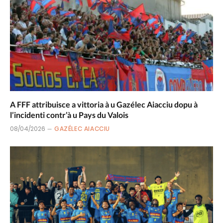
A FFF attribuisce a vittoria à u Gazélec Aiacciu dopu à
l’incidenti contr’à u Pays du Valois
08/04/2026
GAZÉLEC AIACCIU