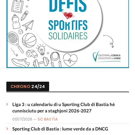
CHRONO
24/24
Liga 3 : u calendariu di u Sporting Club di Bastia hè
cunnisciutu per a staghjoni 2026-2027
01/07/2026
SC BASTIA
Sporting Club di Bastia : lume verde da a DNCG