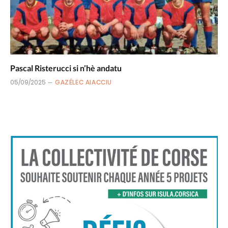
Pascal Risterucci si n’hè andatu
05/09/2025
GAZÉLEC AIACCIU