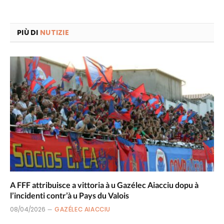
PIÙ DI
NUTIZIE
A FFF attribuisce a vittoria à u Gazélec Aiacciu dopu à
l’incidenti contr’à u Pays du Valois
08/04/2026
GAZÉLEC AIACCIU