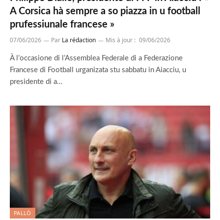
A Corsica hà sempre a so piazza in u football
prufessiunale francese »
07/06/2026
Par
La rédaction
Mis à jour :
09/06/2026
À l’occasione di l’Assemblea Federale di a Federazione
Francese di Football urganizata stu sabbatu in Aiacciu, u
presidente di a…
PALLÒ