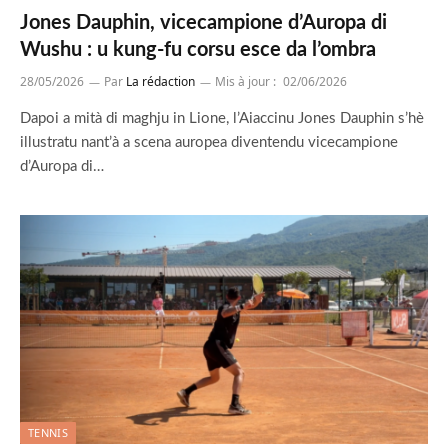
Jones Dauphin, vicecampione d’Auropa di
Wushu : u kung-fu corsu esce da l’ombra
28/05/2026
Par
La rédaction
Mis à jour :
02/06/2026
Dapoi a mità di maghju in Lione, l’Aiaccinu Jones Dauphin s’hè
illustratu nant’à a scena auropea diventendu vicecampione
d’Auropa di…
TENNIS