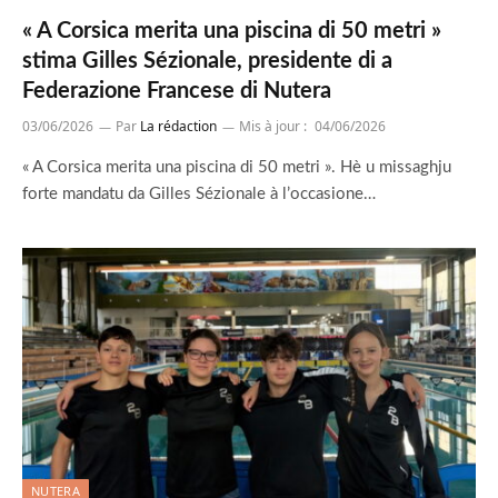
« A Corsica merita una piscina di 50 metri »
stima Gilles Sézionale, presidente di a
Federazione Francese di Nutera
03/06/2026
Par
La rédaction
Mis à jour :
04/06/2026
« A Corsica merita una piscina di 50 metri ». Hè u missaghju
forte mandatu da Gilles Sézionale à l’occasione…
NUTERA