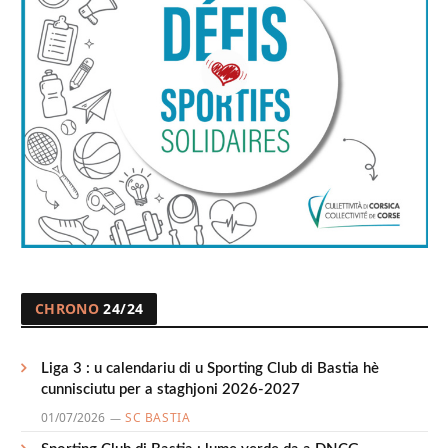
CHRONO
24/24
Liga 3 : u calendariu di u Sporting Club di Bastia hè
cunnisciutu per a staghjoni 2026-2027
01/07/2026
SC BASTIA