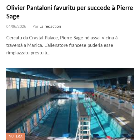
Olivier Pantaloni favuritu per succede à Pierre
Sage
04/06/2026
Par
La rédaction
Cercatu da Crystal Palace, Pierre Sage hè assai vicinu à
traversà a Manica. L’allenatore francese puderia esse
rimpiazzatu prestu à…
NUTERA