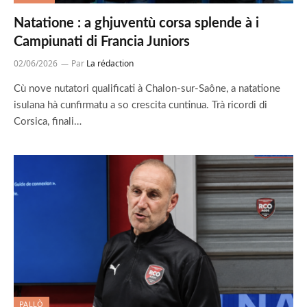
Natatione : a ghjuventù corsa splende à i
Campiunati di Francia Juniors
02/06/2026
Par
La rédaction
Cù nove nutatori qualificati à Chalon-sur-Saône, a natatione
isulana hà cunfirmatu a so crescita cuntinua. Trà ricordi di
Corsica, finali…
PALLÒ