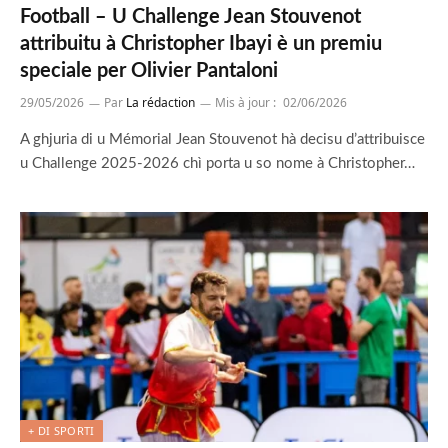
Football – U Challenge Jean Stouvenot
attribuitu à Christopher Ibayi è un premiu
speciale per Olivier Pantaloni
29/05/2026
Par
La rédaction
Mis à jour :
02/06/2026
A ghjuria di u Mémorial Jean Stouvenot hà decisu d’attribuisce
u Challenge 2025-2026 chì porta u so nome à Christopher…
+ DI SPORTI