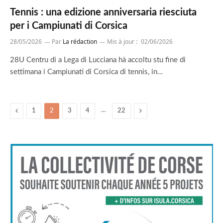
Tennis : una edizione anniversaria riesciuta
per i Campiunati di Corsica
28/05/2026
Par
La rédaction
Mis à jour :
02/06/2026
28U Centru di a Lega di Lucciana hà accoltu stu fine di
settimana i Campiunati di Corsica di tennis, in…
Previous
…
Suivant
1
2
3
4
22