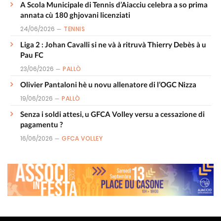
A Scola Municipale di Tennis d’Aiacciu celebra a so prima
annata cù 180 ghjovani licenziati
24/06/2026
TENNIS
Liga 2 : Johan Cavalli si ne và à ritruvà Thierry Debès à u
Pau FC
23/06/2026
PALLÒ
Olivier Pantaloni hè u novu allenatore di l’OGC Nizza
19/06/2026
PALLÒ
Senza i soldi attesi, u GFCA Volley versu a cessazione di
pagamentu ?
16/06/2026
GFCA VOLLEY