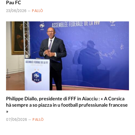
Pau FC
23/06/2026
PALLÒ
Philippe Diallo, presidente di FFF in Aiacciu : « A Corsica
hà sempre a so piazza in u football prufessiunale francese
»
07/06/2026
PALLÒ