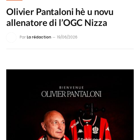
Olivier Pantaloni hè u novu
allenatore di l’OGC Nizza
Par
La rédaction
19/06/2026