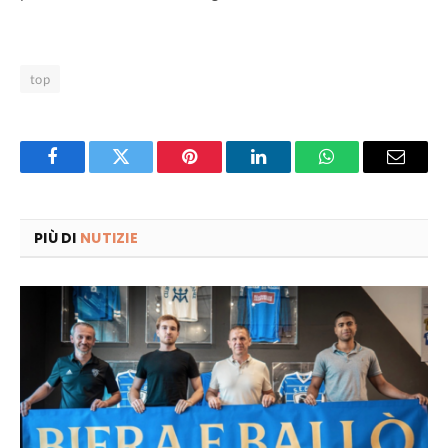
top
Facebook
Twitter
Pinterest
LinkedIn
WhatsApp
Email
PIÙ DI
NUTIZIE