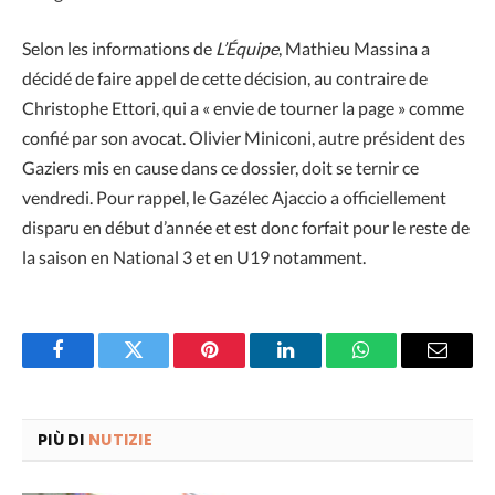
Selon les informations de
L’Équipe
, Mathieu Massina a
décidé de faire appel de cette décision, au contraire de
Christophe Ettori, qui a « envie de tourner la page » comme
confié par son avocat. Olivier Miniconi, autre président des
Gaziers mis en cause dans ce dossier, doit se ternir ce
vendredi. Pour rappel, le Gazélec Ajaccio a officiellement
disparu en début d’année et est donc forfait pour le reste de
la saison en National 3 et en U19 notamment.
Facebook
Twitter
Pinterest
LinkedIn
WhatsApp
Email
PIÙ DI
NUTIZIE