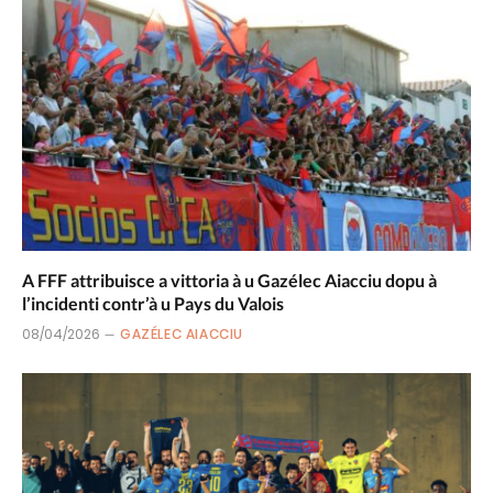
A FFF attribuisce a vittoria à u Gazélec Aiacciu dopu à
l’incidenti contr’à u Pays du Valois
08/04/2026
GAZÉLEC AIACCIU