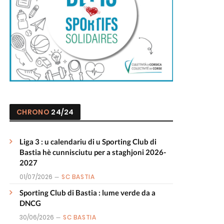
CHRONO
24/24
Liga 3 : u calendariu di u Sporting Club di
Bastia hè cunnisciutu per a staghjoni 2026-
2027
01/07/2026
SC BASTIA
Sporting Club di Bastia : lume verde da a
DNCG
30/06/2026
SC BASTIA