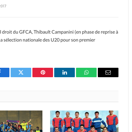
2017
éral droit du GFCA, Thibault Campanini (en phase de reprise à
 la sélection nationale des U20 pour son premier
Facebook
Twitter
Pinterest
LinkedIn
WhatsApp
Email