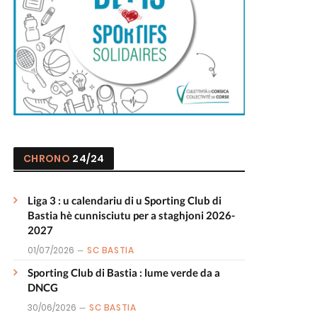
CHRONO
24/24
Liga 3 : u calendariu di u Sporting Club di
Bastia hè cunnisciutu per a staghjoni 2026-
2027
01/07/2026
SC BASTIA
Sporting Club di Bastia : lume verde da a
DNCG
30/06/2026
SC BASTIA