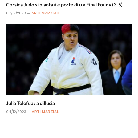
Corsica Judo si pianta à e porte di u « Final Four » (3-5)
07/12/2023
ARTI MARZIALI
Julia Tolofua : a dillusia
04/12/2023
ARTI MARZIALI