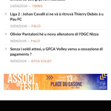
24/06/2026
TENNIS
Liga 2 : Johan Cavalli si ne và à ritruvà Thierry Debès à u
Pau FC
23/06/2026
PALLÒ
Olivier Pantaloni hè u novu allenatore di l’OGC Nizza
19/06/2026
PALLÒ
Senza i soldi attesi, u GFCA Volley versu a cessazione di
pagamentu ?
16/06/2026
GFCA VOLLEY