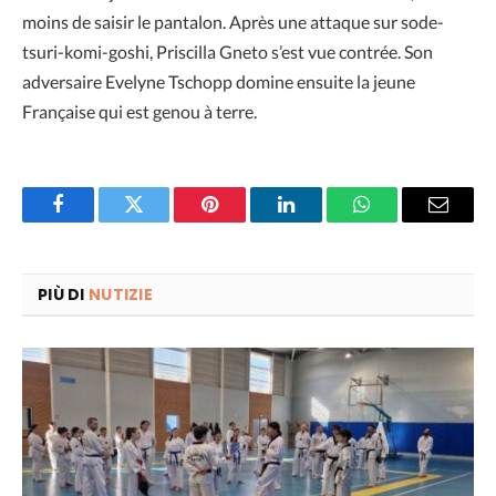
moins de saisir le pantalon. Après une attaque sur sode-
tsuri-komi-goshi, Priscilla Gneto s’est vue contrée. Son
adversaire Evelyne Tschopp domine ensuite la jeune
Française qui est genou à terre.
Facebook
Twitter
Pinterest
LinkedIn
WhatsApp
Email
PIÙ DI
NUTIZIE