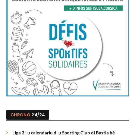
CHRONO
24/24
Liga 3 : u calendariu di u Sporting Club di Bastia hè