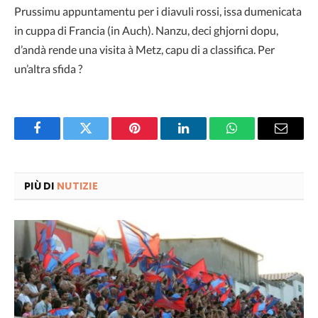
Prussimu appuntamentu per i diavuli rossi, issa dumenicata
in cuppa di Francia (in Auch). Nanzu, deci ghjorni dopu,
d’andà rende una visita à Metz, capu di a classifica. Per
un’altra sfida ?
Facebook
Twitter
Pinterest
LinkedIn
WhatsApp
Email
PIÙ DI
NUTIZIE