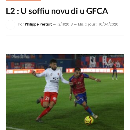
L2 : U soffiu novu di u GFCA
Par
Philippe Peraut
12/11/2018
Mis à jour :
10/04/2020