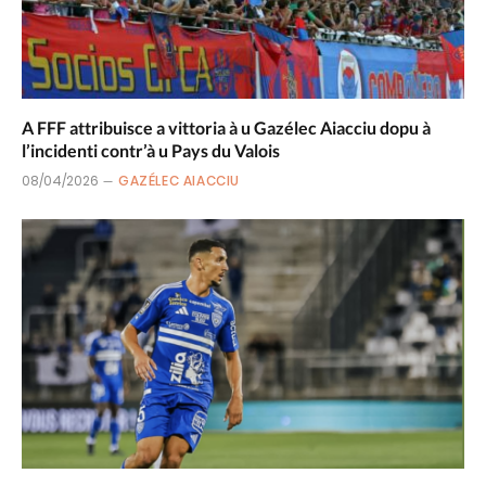
A FFF attribuisce a vittoria à u Gazélec Aiacciu dopu à
l’incidenti contr’à u Pays du Valois
08/04/2026
GAZÉLEC AIACCIU