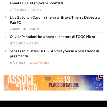
annata cù 180 ghjovani licenziati
24/06/2026
TENNIS
Liga 2 : Johan Cavalli si ne và à ritruvà Thierry Debès à u
Pau FC
23/06/2026
PALLÒ
Olivier Pantaloni hè u novu allenatore di l’OGC Nizza
19/06/2026
PALLÒ
Senza i soldi attesi, u GFCA Volley versu a cessazione di
pagamentu ?
16/06/2026
GFCA VOLLEY