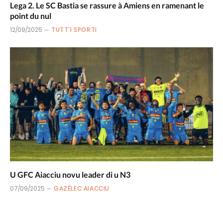
Lega 2. Le SC Bastia se rassure à Amiens en ramenant le
point du nul
12/09/2025
TUTT'I SPORTI
U GFC Aiacciu novu leader di u N3
07/09/2025
GAZÉLEC AIACCIU