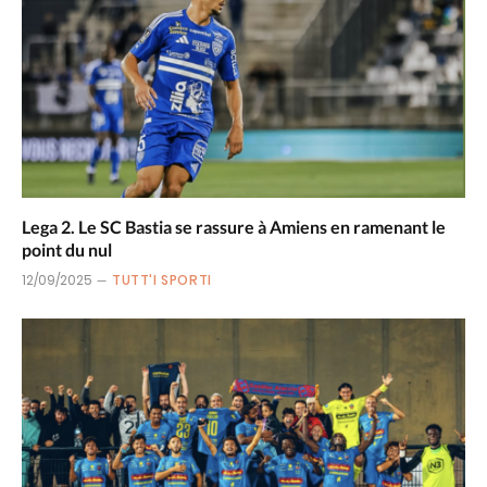
Lega 2. Le SC Bastia se rassure à Amiens en ramenant le
point du nul
12/09/2025
TUTT'I SPORTI