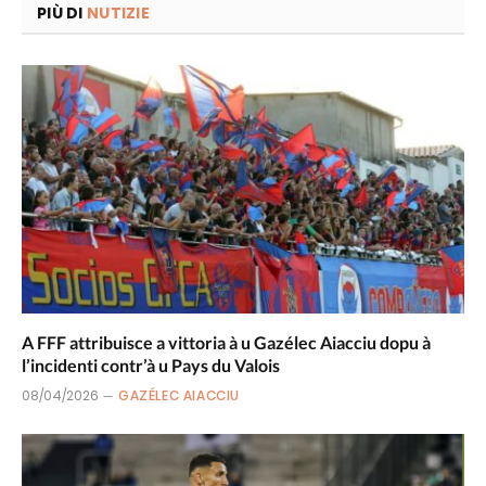
PIÙ DI
NUTIZIE
A FFF attribuisce a vittoria à u Gazélec Aiacciu dopu à
l’incidenti contr’à u Pays du Valois
08/04/2026
GAZÉLEC AIACCIU