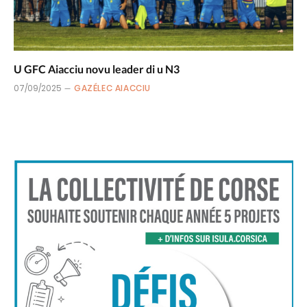
U GFC Aiacciu novu leader di u N3
07/09/2025
GAZÉLEC AIACCIU