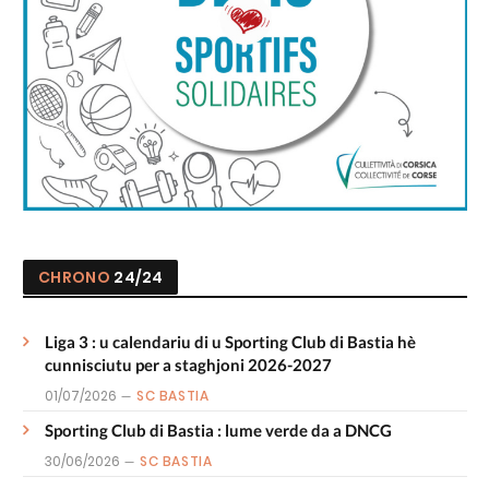
CHRONO
24/24
Liga 3 : u calendariu di u Sporting Club di Bastia hè
cunnisciutu per a staghjoni 2026-2027
01/07/2026
SC BASTIA
Sporting Club di Bastia : lume verde da a DNCG
30/06/2026
SC BASTIA