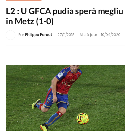
L2 : U GFCA pudia sperà megliu
in Metz (1-0)
Par
Philippe Peraut
27/11/2018
Mis à jour :
10/04/2020