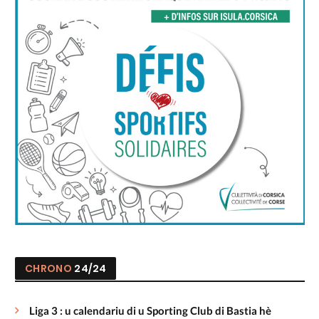
CHRONO
24/24
Liga 3 : u calendariu di u Sporting Club di Bastia hè