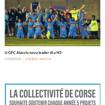
U GFC Aiacciu novu leader di u N3
07/09/2025
GAZÉLEC AIACCIU