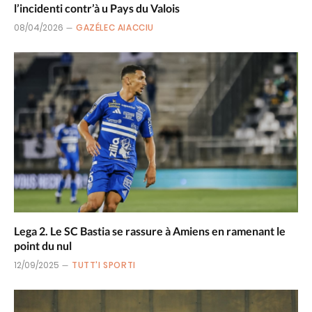
l’incidenti contr’à u Pays du Valois
08/04/2026
GAZÉLEC AIACCIU
Lega 2. Le SC Bastia se rassure à Amiens en ramenant le
point du nul
12/09/2025
TUTT'I SPORTI