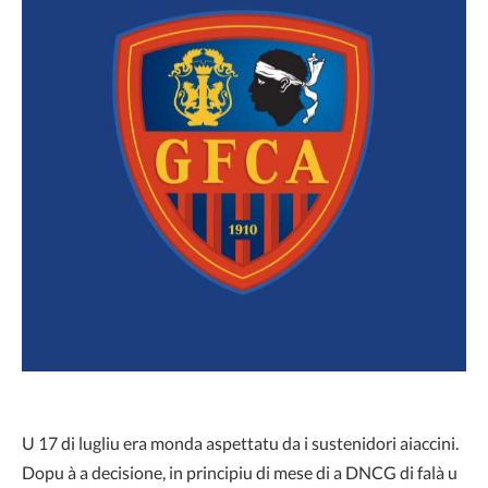
U 17 di lugliu era monda aspettatu da i sustenidori aiaccini.
Dopu à a decisione, in principiu di mese di a DNCG di falà u