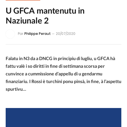
U GFCA mantenutu in
Naziunale 2
Par
Philippe Peraut
20/07/2020
Falatu in N3 da a DNCG in principiu di lugliu, u GFCA hà
fattu valè i so diritti in fine di settimana scorsa per
cunvince a cummissione d’appellu di u gendarmu
finanziariu. I Rossi è turchini ponu pinsà, in fine, à l’aspettu
spurtivu…