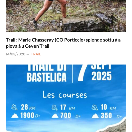
Trail : Marie Chasseray (CO Porticcio) splende sottu à a
piova à u Ceven’Trail
14/03/2026
TRAIL