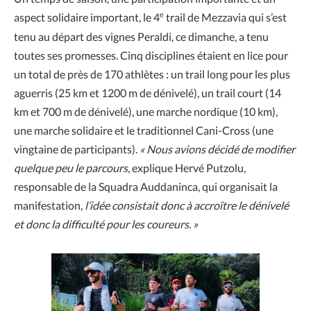
e
aspect solidaire important, le 4
trail de Mezzavia qui s’est
tenu au départ des vignes Peraldi, ce dimanche, a tenu
toutes ses promesses. Cinq disciplines étaient en lice pour
un total de près de 170 athlètes : un trail long pour les plus
aguerris (25 km et 1200 m de dénivelé), un trail court (14
km et 700 m de dénivelé), une marche nordique (10 km),
une marche solidaire et le traditionnel Cani-Cross (une
vingtaine de participants).
« Nous avions décidé de modifier
quelque peu le parcours,
explique Hervé Putzolu,
responsable de la Squadra Auddaninca, qui organisait la
manifestation,
l’idée consistait donc à accroître le dénivelé
et donc la difficulté pour les coureurs. »