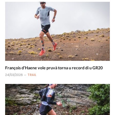
François d’Haene vole pruvà torna u record di u GR20
24/03/2026
TRAIL