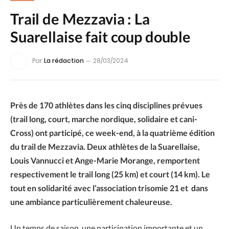
Trail de Mezzavia : La
Suarellaise fait coup double
Par
La rédaction
28/03/2024
Près de 170 athlètes dans les cinq disciplines prévues
(trail long, court, marche nordique, solidaire et cani-
Cross) ont participé, ce week-end, à la quatrième édition
du trail de Mezzavia. Deux athlètes de la Suarellaise,
Louis Vannucci et Ange-Marie Morange, remportent
respectivement le trail long (25 km) et court (14 km). Le
tout en solidarité avec l’association trisomie 21 et dans
une ambiance particulièrement chaleureuse.
Un temps de saison, une participation importante et un