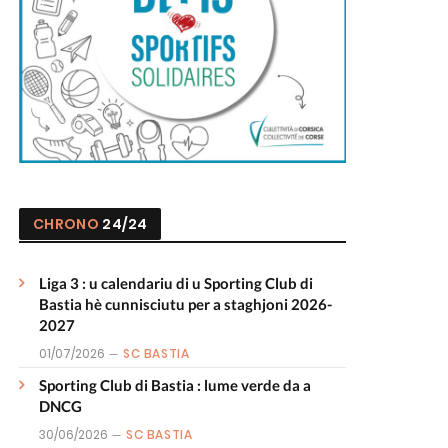
CHRONO
24/24
Liga 3 : u calendariu di u Sporting Club di
Bastia hè cunnisciutu per a staghjoni 2026-
2027
01/07/2026
SC BASTIA
Sporting Club di Bastia : lume verde da a
DNCG
30/06/2026
SC BASTIA