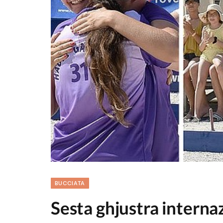
BUCCIATA
Sesta ghjustra internaz