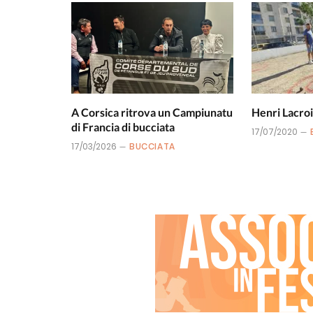
A Corsica ritrova un Campiunatu
Henri Lacroi
di Francia di bucciata
17/07/2020
17/03/2026
BUCCIATA