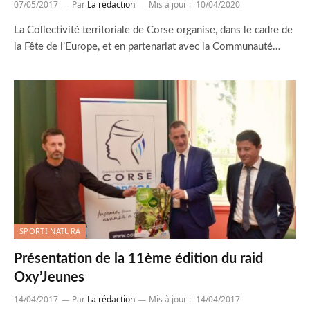
07/05/2017
Par
La rédaction
Mis à jour :
10/04/2020
La Collectivité territoriale de Corse organise, dans le cadre de
la Fête de l’Europe, et en partenariat avec la Communauté…
SPORTI NATURA
Présentation de la 11ème édition du raid
Oxy’Jeunes
14/04/2017
Par
La rédaction
Mis à jour :
14/04/2017