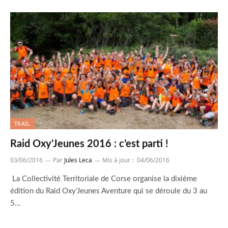
TRAIL
Raid Oxy’Jeunes 2016 : c’est parti !
03/06/2016
Par
Jules Leca
Mis à jour :
04/06/2016
La Collectivité Territoriale de Corse organise la dixième
édition du Raid Oxy’Jeunes Aventure qui se déroule du 3 au
5…