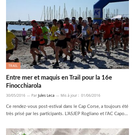
TRAIL
Entre mer et maquis en Trail pour la 16e
Finocchiarola
30/05/2016
Par
Jules Leca
Mis à jour :
01/06/2016
Ce rendez-vous post-estival dans le Cap Corse, a toujours été
très prisé par les participants. L’ASJEP Rogliano et l’AC Capo…