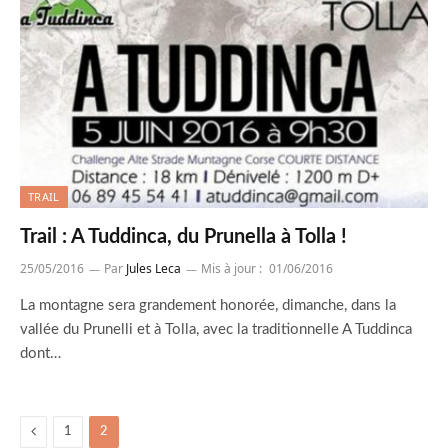
TRAIL
Trail : A Tuddinca, du Prunella à Tolla !
25/05/2016
Par
Jules Leca
Mis à jour :
01/06/2016
La montagne sera grandement honorée, dimanche, dans la
vallée du Prunelli et à Tolla, avec la traditionnelle A Tuddinca
dont…
Previous
1
2