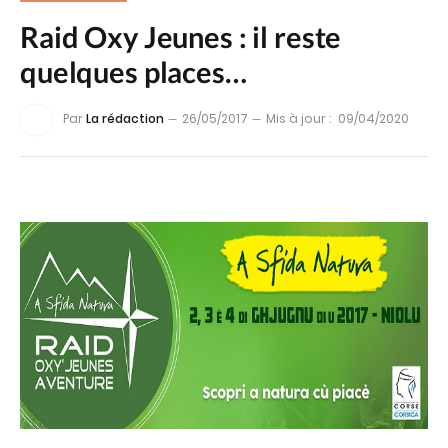
Raid Oxy Jeunes : il reste
quelques places…
Par
La rédaction
26/05/2017
Mis à jour :
09/04/2020