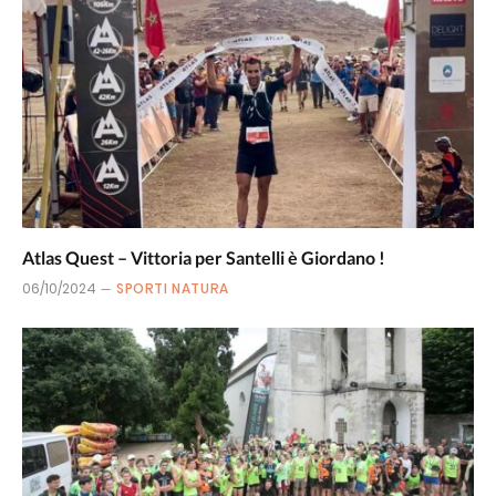
Atlas Quest – Vittoria per Santelli è Giordano !
06/10/2024
SPORTI NATURA