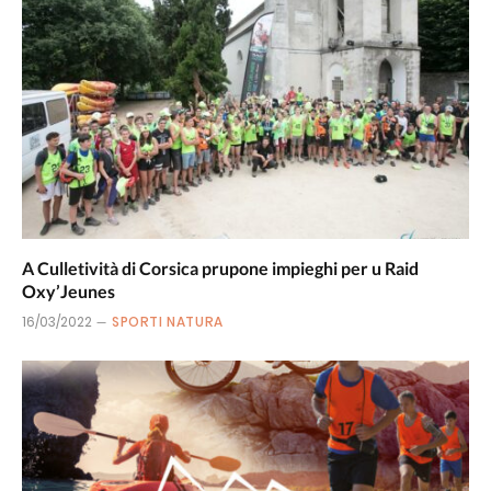
A Culletività di Corsica prupone impieghi per u Raid
Oxy’Jeunes
16/03/2022
SPORTI NATURA