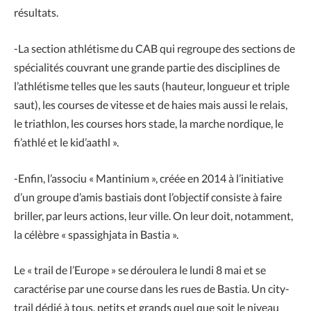
résultats.
-La section athlétisme du CAB qui regroupe des sections de
spécialités couvrant une grande partie des disciplines de
l’athlétisme telles que les sauts (hauteur, longueur et triple
saut), les courses de vitesse et de haies mais aussi le relais,
le triathlon, les courses hors stade, la marche nordique, le
fi’athlé et le kid’aathl ».
-Enfin, l’associu « Mantinium », créée en 2014 à l’initiative
d’un groupe d’amis bastiais dont l’objectif consiste à faire
briller, par leurs actions, leur ville. On leur doit, notamment,
la célèbre « spassighjata in Bastia ».
Le « trail de l’Europe » se déroulera le lundi 8 mai et se
caractérise par une course dans les rues de Bastia. Un city-
trail dédié à tous, petits et grands quel que soit le niveau