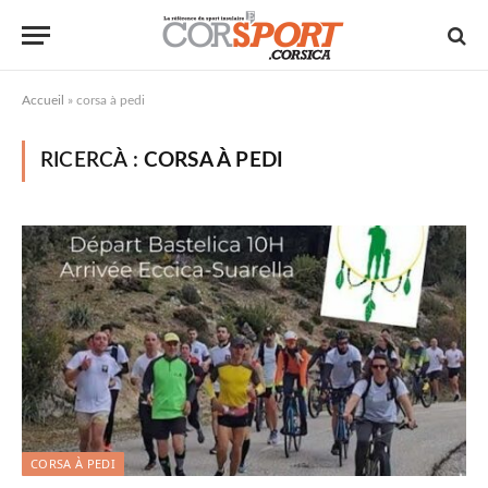
Accueil
»
corsa à pedi
RICERCÀ :
CORSA À PEDI
CORSA À PEDI