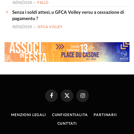
19/06/2026
PALLÒ
Senza i soldi attesi, u GFCA Volley versu a cessazione di
pagamentu ?
16/06/2026
GFCA VOLLEY
Facebook
X
Instagram
(Twitter)
MENZIONI LEGALI
CUNFIDENTIALITA
PARTINARII
CUNTTATI