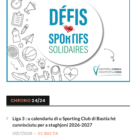
CHRONO
24/24
Liga 3 : u calendariu di u Sporting Club di Bastia hè
cunnisciutu per a staghjoni 2026-2027
01/07/2026
SC BASTIA