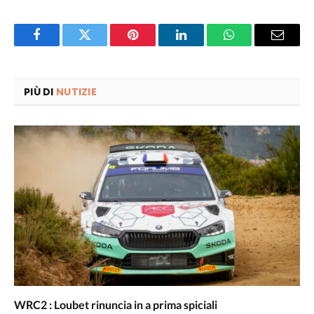
Facebook
Twitter
Pinterest
LinkedIn
WhatsApp
Email
PIÙ DI
NUTIZIE
WRC2 : Loubet rinuncia in a prima spiciali