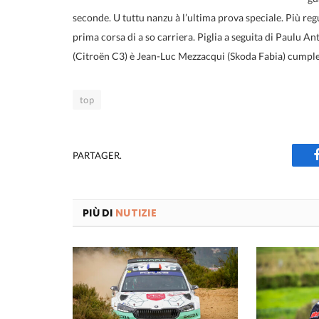
seconde. U tuttu nanzu à l’ultima prova speciale. Più regu
prima corsa di a so carriera. Piglia a seguita di Paulu A
(Citroën C3) è Jean-Luc Mezzacqui (Skoda Fabia) cump
top
PARTAGER.
PIÙ DI
NUTIZIE