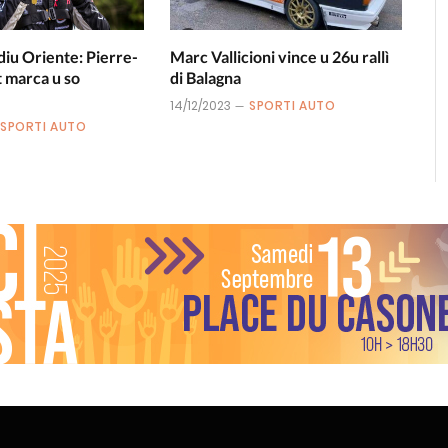
ediu Oriente: Pierre-
Marc Vallicioni vince u 26u rallì
 marca u so
di Balagna
14/12/2023
SPORTI AUTO
SPORTI AUTO