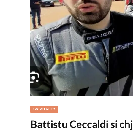
SPORTI AUTO
Battistu Ceccaldi si chj