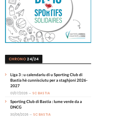
CHRONO
24/24
Liga 3 : u calendariu di u Sporting Club di
Bastia hè cunnisciutu per a staghjoni 2026-
2027
01/07/2026
SC BASTIA
Sporting Club di Bastia : lume verde da a
DNCG
30/06/2026
SC BASTIA