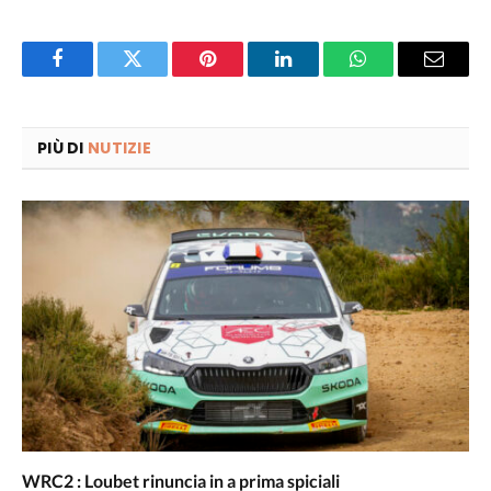
Facebook
Twitter
Pinterest
LinkedIn
WhatsApp
Email
PIÙ DI
NUTIZIE
WRC2 : Loubet rinuncia in a prima spiciali