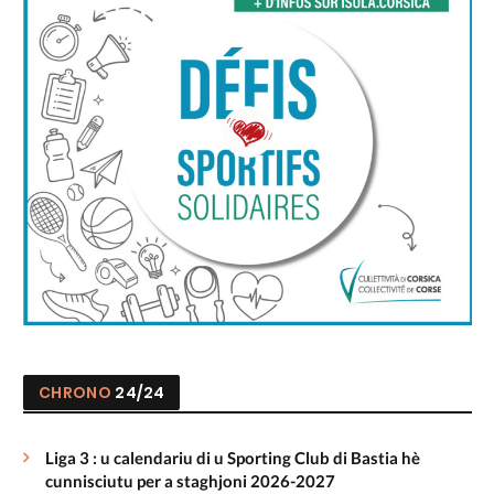
CHRONO
24/24
Liga 3 : u calendariu di u Sporting Club di Bastia hè
cunnisciutu per a staghjoni 2026-2027