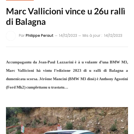
Marc Vallicioni vince u 26u rallì
di Balagna
Par
Philippe Peraut
14/12/2023
Mis à jour :
14/12/2023
Accumpagantu da Jean-Paul Lazzarini è à u vulante d’una BMW M3,
Marc Vallicioni hà vintu l’edizione 2023 di u rallì di Balagna a
dumenicata scorsa. Jérôme Mancini (BMW M3 dinò) è Anthony Agostini
(Ford Mk2) cumplettanu u trastatu…