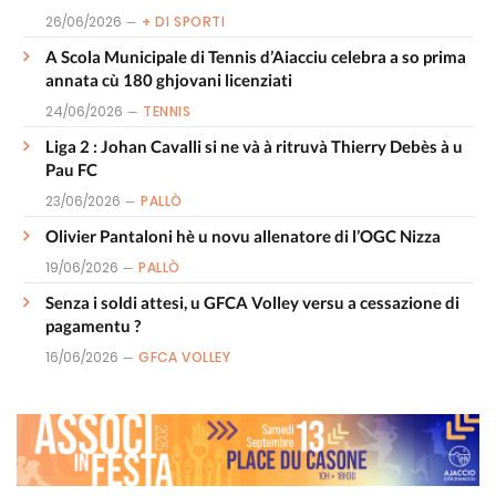
26/06/2026
+ DI SPORTI
A Scola Municipale di Tennis d’Aiacciu celebra a so prima
annata cù 180 ghjovani licenziati
24/06/2026
TENNIS
Liga 2 : Johan Cavalli si ne và à ritruvà Thierry Debès à u
Pau FC
23/06/2026
PALLÒ
Olivier Pantaloni hè u novu allenatore di l’OGC Nizza
19/06/2026
PALLÒ
Senza i soldi attesi, u GFCA Volley versu a cessazione di
pagamentu ?
16/06/2026
GFCA VOLLEY