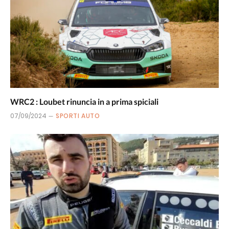
WRC2 : Loubet rinuncia in a prima spiciali
07/09/2024
SPORTI AUTO