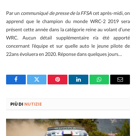
Par un
communiqué de presse de la FFSA
cet après-midi, on
apprend que le champion du monde WRC-2 2019 sera
présent cette année dans la catégorie reine au volant d’une
WRC. Aucun détail supplémentaire n’a été apporté
concernant l’équipe et sur quelle auto le jeune pilote de
22ans évoluera en 2020. Réponse dans quelques jours…
Facebook
Twitter
Pinterest
LinkedIn
WhatsApp
Email
PIÙ DI
NUTIZIE