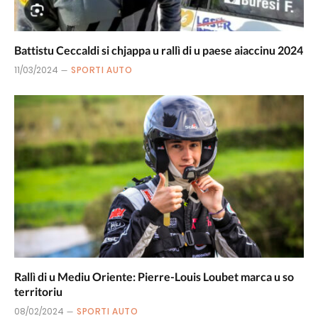
Battistu Ceccaldi si chjappa u rallì di u paese aiaccinu 2024
11/03/2024
SPORTI AUTO
Rallì di u Mediu Oriente: Pierre-Louis Loubet marca u so
territoriu
08/02/2024
SPORTI AUTO