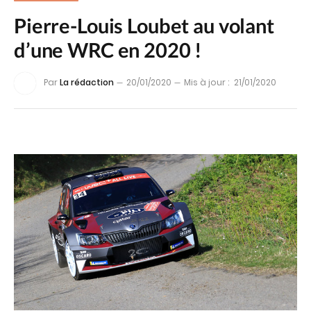
Pierre-Louis Loubet au volant
d’une WRC en 2020 !
Par
La rédaction
20/01/2020
Mis à jour :
21/01/2020