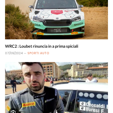
WRC2 : Loubet rinuncia in a prima spiciali
07/09/2024
SPORTI AUTO