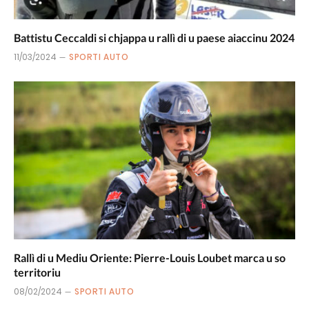
Battistu Ceccaldi si chjappa u rallì di u paese aiaccinu 2024
11/03/2024
SPORTI AUTO
Rallì di u Mediu Oriente: Pierre-Louis Loubet marca u so
territoriu
08/02/2024
SPORTI AUTO