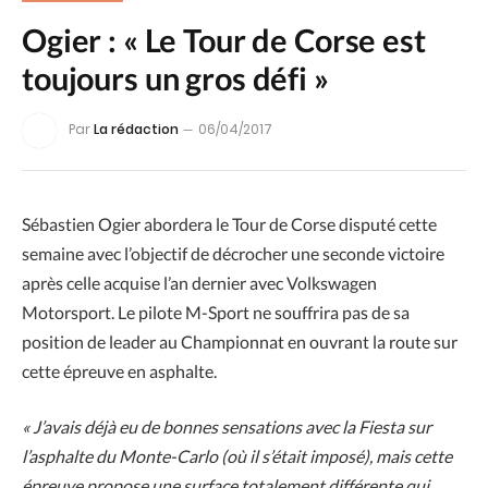
Ogier : « Le Tour de Corse est
toujours un gros défi »
Par
La rédaction
06/04/2017
Sébastien Ogier abordera le Tour de Corse disputé cette
semaine avec l’objectif de décrocher une seconde victoire
après celle acquise l’an dernier avec Volkswagen
Motorsport. Le pilote M-Sport ne souffrira pas de sa
position de leader au Championnat en ouvrant la route sur
cette épreuve en asphalte.
« J’avais déjà eu de bonnes sensations avec la Fiesta sur
l’asphalte du Monte-Carlo (où il s’était imposé), mais cette
épreuve propose une surface totalement différente qui