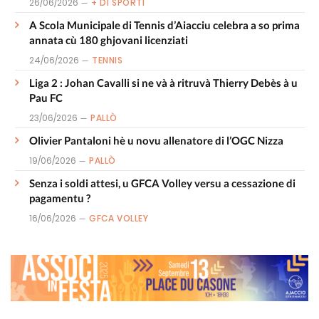
26/06/2026
+ DI SPORTI
A Scola Municipale di Tennis d’Aiacciu celebra a so prima
annata cù 180 ghjovani licenziati
24/06/2026
TENNIS
Liga 2 : Johan Cavalli si ne và à ritruvà Thierry Debès à u
Pau FC
23/06/2026
PALLÒ
Olivier Pantaloni hè u novu allenatore di l’OGC Nizza
19/06/2026
PALLÒ
Senza i soldi attesi, u GFCA Volley versu a cessazione di
pagamentu ?
16/06/2026
GFCA VOLLEY