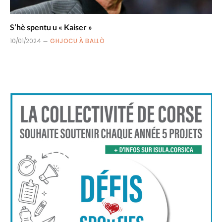
S’hè spentu u « Kaiser »
10/01/2024
GHJOCU À BALLÒ