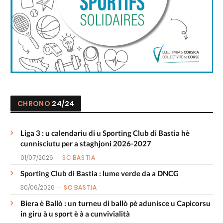
CHRONO
24/24
Liga 3 : u calendariu di u Sporting Club di Bastia hè
cunnisciutu per a staghjoni 2026-2027
01/07/2026
SC BASTIA
Sporting Club di Bastia : lume verde da a DNCG
30/06/2026
SC BASTIA
Biera è Ballò : un turneu di ballò pè adunisce u Capicorsu
in giru à u sport è à a cunvivialità