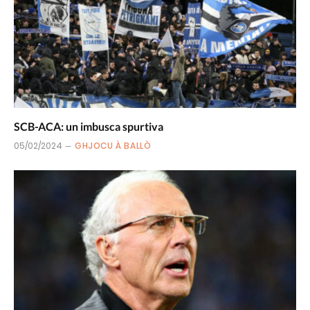
SCB-ACA: un imbusca spurtiva
05/02/2024
GHJOCU À BALLÒ