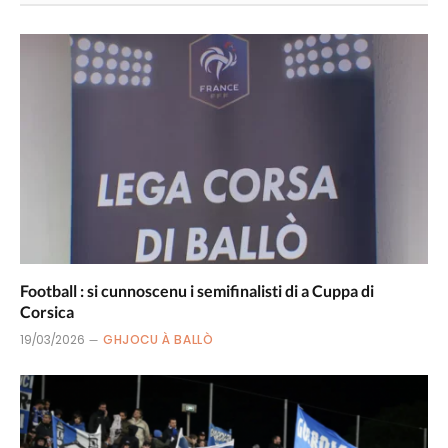
Football : si cunnoscenu i semifinalisti di a Cuppa di
Corsica
19/03/2026
GHJOCU À BALLÒ