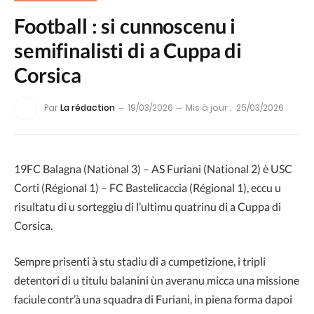
Football : si cunnoscenu i
semifinalisti di a Cuppa di
Corsica
Par
La rédaction
19/03/2026
Mis à jour :
25/03/2026
19FC Balagna (National 3) – AS Furiani (National 2) è USC
Corti (Régional 1) – FC Bastelicaccia (Régional 1), eccu u
risultatu di u sorteggiu di l’ultimu quatrinu di a Cuppa di
Corsica.
Sempre prisenti à stu stadiu di a cumpetizione, i tripli
detentori di u titulu balanini ùn averanu micca una missione
faciule contr’à una squadra di Furiani, in piena forma dapoi