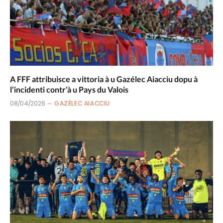
A FFF attribuisce a vittoria à u Gazélec Aiacciu dopu à
l’incidenti contr’à u Pays du Valois
08/04/2026
GAZÉLEC AIACCIU