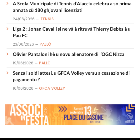
A Scola Municipale di Tennis d’Aiacciu celebra a so prima
annata cù 180 ghjovani licenziati
24/06/2026
TENNIS
Liga 2 : Johan Cavalli si ne và à ritruvà Thierry Debès à u
Pau FC
23/06/2026
PALLÒ
Olivier Pantaloni hè u novu allenatore di l’OGC Nizza
19/06/2026
PALLÒ
Senza i soldi attesi, u GFCA Volley versu a cessazione di
pagamentu ?
16/06/2026
GFCA VOLLEY