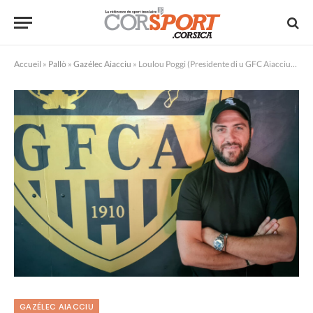
Accueil
»
Pallò
»
Gazélec Aiacciu
»
Loulou Poggi (Presidente di u GFC Aiacciu) : « Ùn si pò scurdà d’induve no venimu »
GAZÉLEC AIACCIU