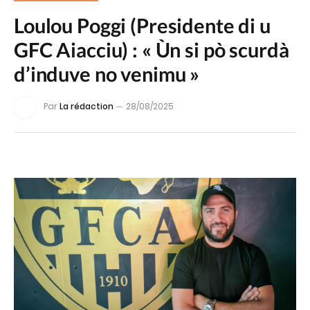
Loulou Poggi (Presidente di u
GFC Aiacciu) : « Ùn si pò scurdà
d’induve no venimu »
Par
La rédaction
28/08/2025