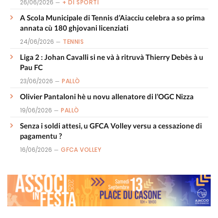
26/06/2026
+ DI SPORTI
A Scola Municipale di Tennis d’Aiacciu celebra a so prima
annata cù 180 ghjovani licenziati
24/06/2026
TENNIS
Liga 2 : Johan Cavalli si ne và à ritruvà Thierry Debès à u
Pau FC
23/06/2026
PALLÒ
Olivier Pantaloni hè u novu allenatore di l’OGC Nizza
19/06/2026
PALLÒ
Senza i soldi attesi, u GFCA Volley versu a cessazione di
pagamentu ?
16/06/2026
GFCA VOLLEY