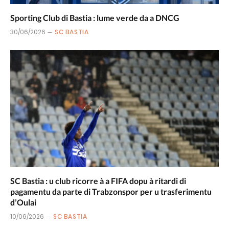
Sporting Club di Bastia : lume verde da a DNCG
30/06/2026
SC BASTIA
SC Bastia : u club ricorre à a FIFA dopu à ritardi di
pagamentu da parte di Trabzonspor per u trasferimentu
d’Oulai
10/06/2026
SC BASTIA