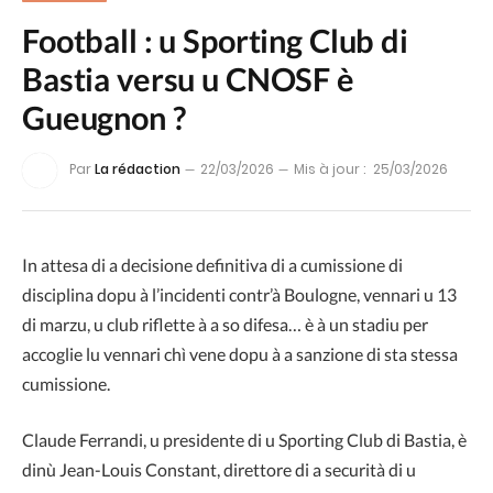
Football : u Sporting Club di
Bastia versu u CNOSF è
Gueugnon ?
Par
La rédaction
22/03/2026
Mis à jour :
25/03/2026
In attesa di a decisione definitiva di a cumissione di
disciplina dopu à l’incidenti contr’à Boulogne, vennari u 13
di marzu, u club riflette à a so difesa… è à un stadiu per
accoglie lu vennari chì vene dopu à a sanzione di sta stessa
cumissione.
Claude Ferrandi, u presidente di u Sporting Club di Bastia, è
dinù Jean-Louis Constant, direttore di a securità di u