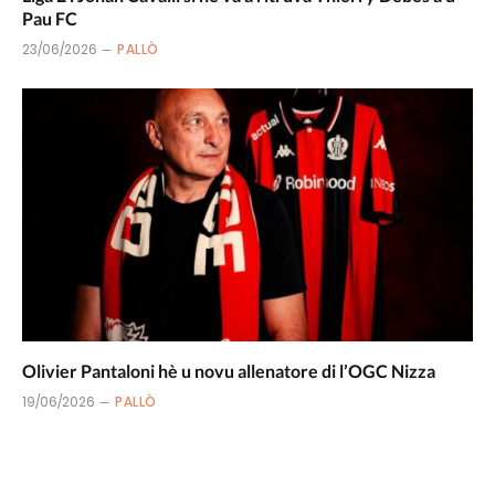
Pau FC
23/06/2026
PALLÒ
Olivier Pantaloni hè u novu allenatore di l’OGC Nizza
19/06/2026
PALLÒ