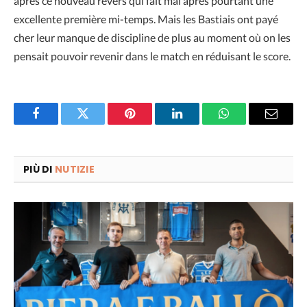
après ce nouveau revers qui fait mal après pourtant une
excellente première mi-temps. Mais les Bastiais ont payé
cher leur manque de discipline de plus au moment où on les
pensait pouvoir revenir dans le match en réduisant le score.
Facebook
Twitter
Pinterest
LinkedIn
WhatsApp
Email
PIÙ DI
NUTIZIE