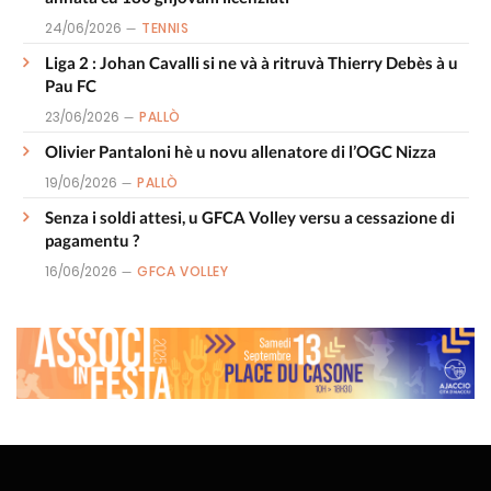
24/06/2026
TENNIS
Liga 2 : Johan Cavalli si ne và à ritruvà Thierry Debès à u
Pau FC
23/06/2026
PALLÒ
Olivier Pantaloni hè u novu allenatore di l’OGC Nizza
19/06/2026
PALLÒ
Senza i soldi attesi, u GFCA Volley versu a cessazione di
pagamentu ?
16/06/2026
GFCA VOLLEY